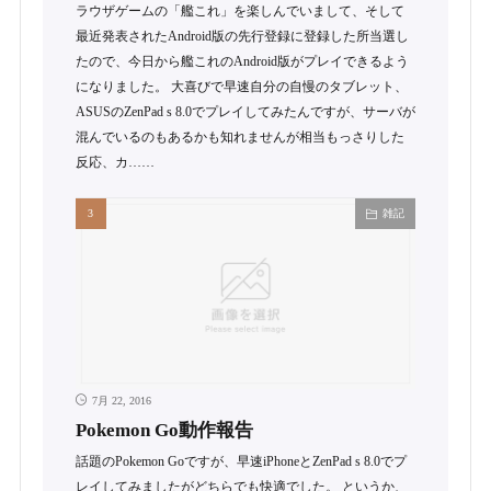
ラウザゲームの「艦これ」を楽しんでいまして、そして
最近発表されたAndroid版の先行登録に登録した所当選し
たので、今日から艦これのAndroid版がプレイできるよう
になりました。 大喜びで早速自分の自慢のタブレット、
ASUSのZenPad s 8.0でプレイしてみたんですが、サーバが
混んでいるのもあるかも知れませんが相当もっさりした
反応、カ……
雑記
7月 22, 2016
Pokemon Go動作報告
話題のPokemon Goですが、早速iPhoneとZenPad s 8.0でプ
レイしてみましたがどちらでも快適でした。 というか、