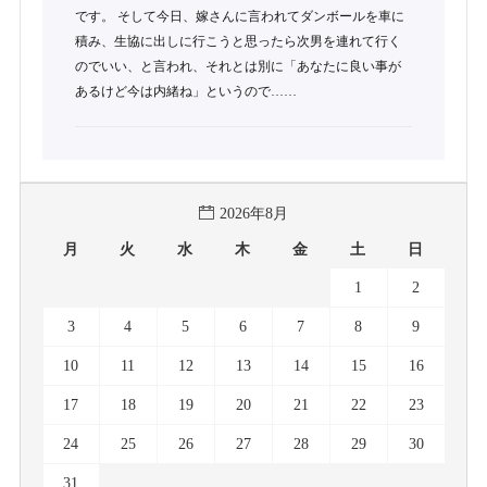
です。 そして今日、嫁さんに言われてダンボールを車に
積み、生協に出しに行こうと思ったら次男を連れて行く
のでいい、と言われ、それとは別に「あなたに良い事が
あるけど今は内緒ね」というので……
2026年8月
月
火
水
木
金
土
日
1
2
3
4
5
6
7
8
9
10
11
12
13
14
15
16
17
18
19
20
21
22
23
24
25
26
27
28
29
30
31