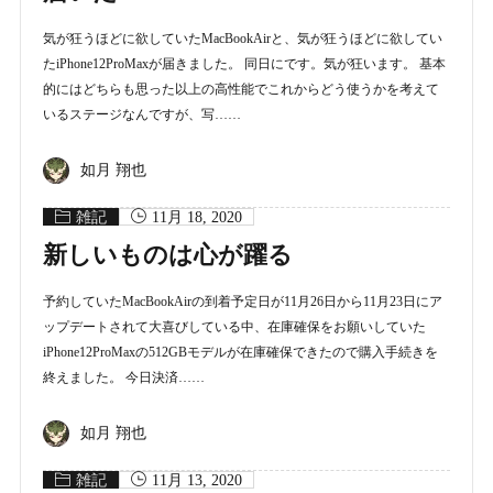
気が狂うほどに欲していたMacBookAirと、気が狂うほどに欲してい
たiPhone12ProMaxが届きました。 同日にです。気が狂います。 基本
的にはどちらも思った以上の高性能でこれからどう使うかを考えて
いるステージなんですが、写……
如月 翔也
雑記
11月 18, 2020
新しいものは心が躍る
予約していたMacBookAirの到着予定日が11月26日から11月23日にア
ップデートされて大喜びしている中、在庫確保をお願いしていた
iPhone12ProMaxの512GBモデルが在庫確保できたので購入手続きを
終えました。 今日決済……
如月 翔也
雑記
11月 13, 2020