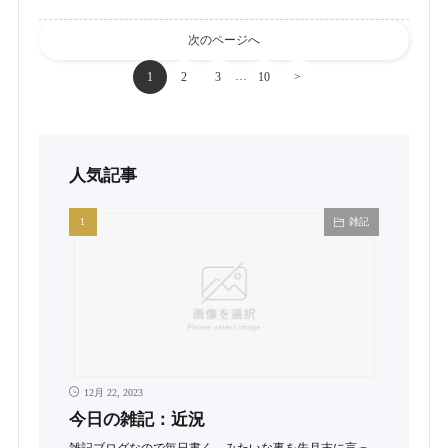
次のページへ
…
1
2
3
10
>
人気記事
雑記
12月 22, 2023
今日の雑記：近況