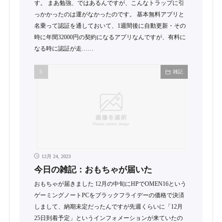
す。 まあ勉強、ではあるんですが、こんなトラップに引
っかかったのは運がなかったのです。 基本無料アプリと
名乗って認証を通しておいて、1週間後に自動更新・その
時に年間32000円の契約になるアプリなんですが、有料に
なる時に認証が走……
雑記
12月 24, 2023
今日の雑記：おもちゃが届いた
おもちゃが届きました 12月の中旬にHPでOMEN16という
ゲーミングノートPCをブラックフライデーの価格で決済
しまして、納期未定だったんですが先週くらいに「12月
25日到着予定」というインフォメーションが来ていたの