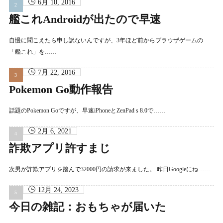
6月 10, 2016
艦これAndroidが出たので早速
自慢に聞こえたら申し訳ないんですが、3年ほど前からブラウザゲームの
「艦これ」を……
7月 22, 2016
Pokemon Go動作報告
話題のPokemon Goですが、早速iPhoneとZenPad s 8.0で……
2月 6, 2021
詐欺アプリ許すまじ
次男が詐欺アプリを踏んで32000円の請求が来ました。 昨日Googleにね……
12月 24, 2023
今日の雑記：おもちゃが届いた