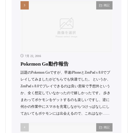
雑記
7月 22, 2016
Pokemon Go動作報告
話題のPokemon Goですが、早速iPhoneとZenPad s 8.0でプ
レイしてみましたがどちらでも快適でした。 というか、
ZenPad s 8.0でプレイできるのは良い意味で予想外という
か、全く想定していなかったので嬉しかったです。 歩き
まわってポケモンをゲットするのも楽しいですし、逆に
何かの作業中にスマホを充電しながらつけっぱなしにし
ておいてもポケモンには出会えるので、これはなか……
雑記