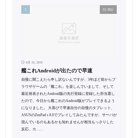
雑記
6月 10, 2016
艦これAndroidが出たので早速
自慢に聞こえたら申し訳ないんですが、3年ほど前からブ
ラウザゲームの「艦これ」を楽しんでいまして、そして
最近発表されたAndroid版の先行登録に登録した所当選し
たので、今日から艦これのAndroid版がプレイできるよう
になりました。 大喜びで早速自分の自慢のタブレット、
ASUSのZenPad s 8.0でプレイしてみたんですが、サーバが
混んでいるのもあるかも知れませんが相当もっさりした
反応、カ……