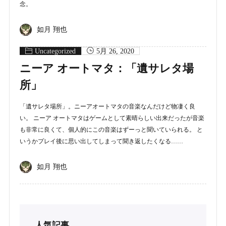
念。
如月 翔也
Uncategorized
5月 26, 2020
ニーア オートマタ：「遺サレタ場
所」
「遺サレタ場所」。ニーアオートマタの音楽なんだけど物凄く良
い。 ニーア オートマタはゲームとして素晴らしい出来だったが音楽
も非常に良くて、個人的にこの音楽はずーっと聞いていられる。 と
いうかプレイ後に思い出してしまって聞き返したくなる……
如月 翔也
人気記事