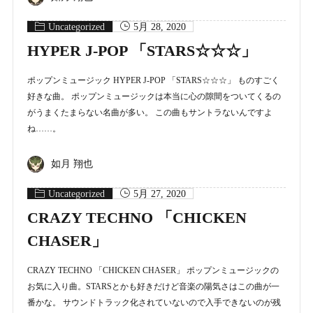
Uncategorized
5月 28, 2020
HYPER J-POP 「STARS☆☆☆」
ポップンミュージック HYPER J-POP 「STARS☆☆☆」 ものすごく
好きな曲。 ポップンミュージックは本当に心の隙間をついてくるの
がうまくたまらない名曲が多い。 この曲もサントラないんですよ
ね……。
如月 翔也
Uncategorized
5月 27, 2020
CRAZY TECHNO 「CHICKEN
CHASER」
CRAZY TECHNO 「CHICKEN CHASER」 ポップンミュージックの
お気に入り曲。STARSとかも好きだけど音楽の陽気さはこの曲が一
番かな。 サウンドトラック化されていないので入手できないのが残