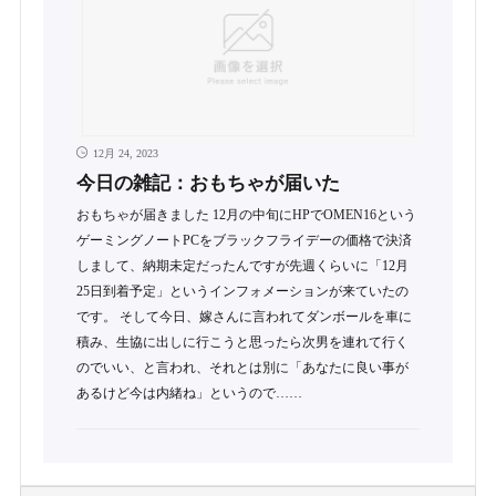
12月 24, 2023
今日の雑記：おもちゃが届いた
おもちゃが届きました 12月の中旬にHPでOMEN16という
ゲーミングノートPCをブラックフライデーの価格で決済
しまして、納期未定だったんですが先週くらいに「12月
25日到着予定」というインフォメーションが来ていたの
です。 そして今日、嫁さんに言われてダンボールを車に
積み、生協に出しに行こうと思ったら次男を連れて行く
のでいい、と言われ、それとは別に「あなたに良い事が
あるけど今は内緒ね」というので……