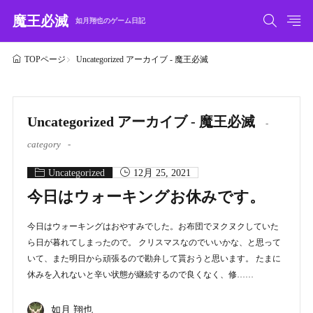
魔王必滅
如月翔也のゲーム日記
Uncategorized アーカイブ - 魔王必滅
TOPページ
Uncategorized アーカイブ - 魔王必滅
category
Uncategorized
12月 25, 2021
今日はウォーキングお休みです。
今日はウォーキングはおやすみでした。お布団でヌクヌクしていた
ら日が暮れてしまったので。 クリスマスなのでいいかな、と思って
いて、また明日から頑張るので勘弁して貰おうと思います。 たまに
休みを入れないと辛い状態が継続するので良くなく、修……
如月 翔也