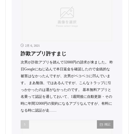
2月 6, 2021
詐欺アプリ許すまじ
次男が詐欺アプリを踏んで32000円の請求が来ました。 昨
日Googleにねじ込んで本日返金を確認したので金銭的な
被害はなかったんですが、次男がベコベコに凹んでいま
す。 まあ勉強、ではあるんですが、こんなトラップに引
っかかったのは運がなかったのです。 基本無料アプリと
名乗って認証を通しておいて、1週間後に自動更新・その
時に年間32000円の契約になるアプリなんですが、有料に
なる時に認証が走……
雑記