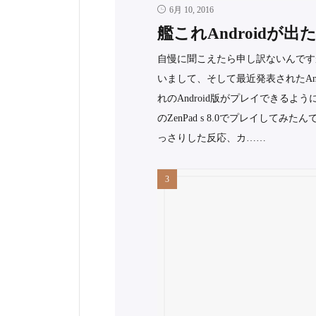
6月 10, 2016
艦これAndroidが
自慢に聞こえたら申し訳ないんです
いまして、そして最近発表されたAn
れのAndroid版がプレイできるよ
のZenPad s 8.0でプレイし
っさりした反応、カ……