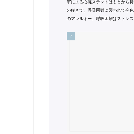
窄による心臓ステントはもとから持
の痒さで、呼吸困難に襲われて今色
のアレルギー、呼吸困難はストレス