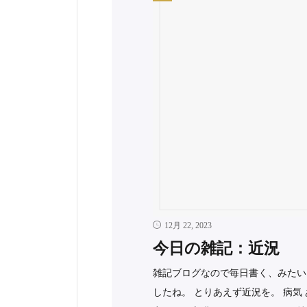
12月 22, 2023
今日の雑記：近況
雑記ブログなので毎日書く、みたい
したね。 とりあえず近況を。 病気