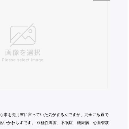
な事を先月末に言っていた気がするんですが、完全に放置で
 あいかわらずです。 双極性障害、不眠症、糖尿病、心血管狭