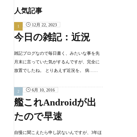
カ
イ
人気記事
ブ
12月 22, 2023
今日の雑記：近況
雑記ブログなので毎日書く、みたいな事を先
月末に言っていた気がするんですが、完全に
放置でしたね。 とりあえず近況を。 病……
6月 10, 2016
艦これAndroidが出
たので早速
自慢に聞こえたら申し訳ないんですが、3年ほ