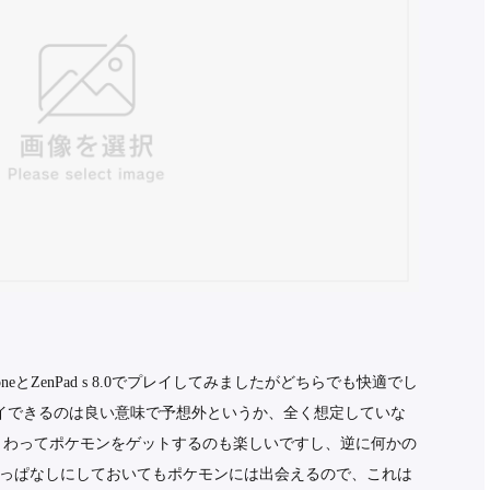
honeとZenPad s 8.0でプレイしてみましたがどちらでも快適でし
.0でプレイできるのは良い意味で予想外というか、全く想定していな
まわってポケモンをゲットするのも楽しいですし、逆に何かの
っぱなしにしておいてもポケモンには出会えるので、これは