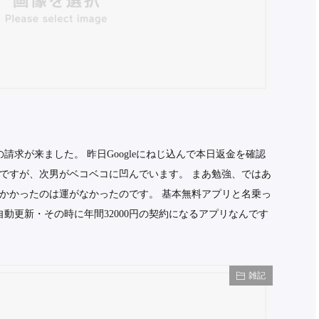
の請求が来ました。 昨日Googleにねじ込んで本日返金を確認
ですが、次男がベコベコに凹んでいます。 まあ勉強、ではあ
かかったのは運がなかったのです。 基本無料アプリと名乗っ
動更新・その時に年間32000円の契約になるアプリなんです
雑記