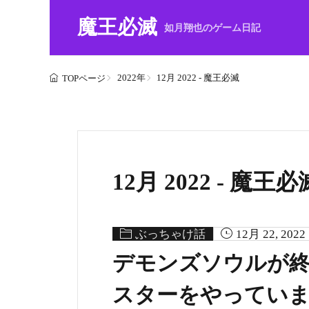
魔王必滅
如月翔也のゲーム日記
2022年
12月 2022 - 魔王必滅
TOPページ
12月 2022 - 魔王
ぶっちゃけ話
12月 22, 2022
デモンズソウルが
スターをやってい