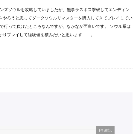
モンズソウルを攻略していましたが、無事ラスボス撃破してエンディン
をやろうと思ってダークソウルリマスターを購入してきてプレイしてい
まで行って負けたところなんですが、なかなか面白いです。 ソウル系は
かりプレイして経験値を積みたいと思います……。
雑記