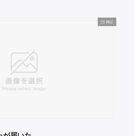
雑記
ゃが届いた