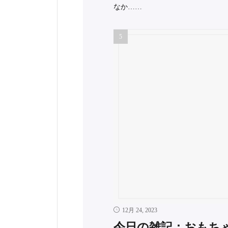
なか……
12月 24, 2023
今日の雑記：おもち