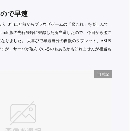
出たので早速
が、3年ほど前からブラウザゲームの「艦これ」を楽しんで
droid版の先行登録に登録した所当選したので、今日から艦こ
うになりました。 大喜びで早速自分の自慢のタブレット、ASUS
てみたんですが、サーバが混んでいるのもあるかも知れませんが相当も
雑記