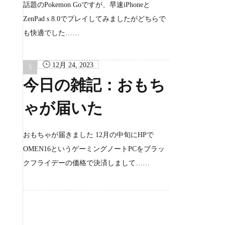
話題のPokemon Goですが、早速iPhoneと
ZenPad s 8.0でプレイしてみましたがどちらで
も快適でした……
12月 24, 2023
今日の雑記：おもち
ゃが届いた
おもちゃが届きました 12月の中旬にHPで
OMEN16というゲーミングノートPCをブラッ
クフライデーの価格で決済しまして……