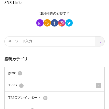
SNS Links
如月翔也
のSNSです
投稿カテゴリ
game
3
TRPG
12
TRPGプレイレポート
10