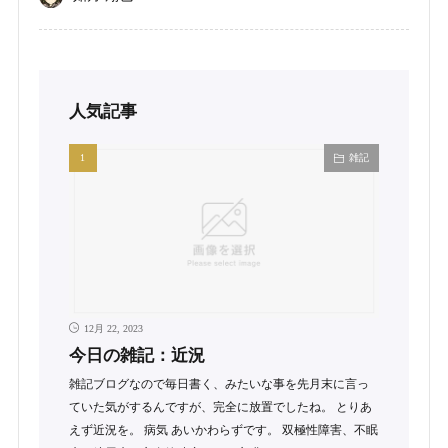
人気記事
雑記
12月 22, 2023
今日の雑記：近況
雑記ブログなので毎日書く、みたいな事を先月末に言っ
ていた気がするんですが、完全に放置でしたね。 とりあ
えず近況を。 病気 あいかわらずです。 双極性障害、不眠