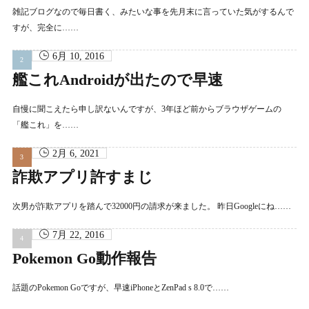
雑記ブログなので毎日書く、みたいな事を先月末に言っていた気がするんで
すが、完全に……
6月 10, 2016
艦これAndroidが出たので早速
自慢に聞こえたら申し訳ないんですが、3年ほど前からブラウザゲームの
「艦これ」を……
2月 6, 2021
詐欺アプリ許すまじ
次男が詐欺アプリを踏んで32000円の請求が来ました。 昨日Googleにね……
7月 22, 2016
Pokemon Go動作報告
話題のPokemon Goですが、早速iPhoneとZenPad s 8.0で……