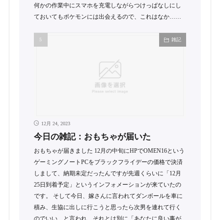
何かの作業中にスマホを充電しながらつけっぱなしにし
ておいてもポケモンには出会えるので、これはなか……
雑記
12月 24, 2023
今日の雑記：おもちゃが届いた
おもちゃが届きました 12月の中旬にHPでOMEN16という
ゲーミングノートPCをブラックフライデーの価格で決済
しまして、納期未定だったんですが先週くらいに「12月
25日到着予定」というインフォメーションが来ていたの
です。 そして今日、嫁さんに言われてダンボールを車に
積み、生協に出しに行こうと思ったら次男を連れて行く
のでいい、と言われ、それとは別に「あなたに良い事が