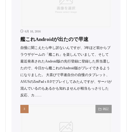
6月 10, 2016
艦これAndroidが出たので早速
自慢に聞こえたら申し訳ないんですが、3年ほど前からブ
ラウザゲームの「艦これ」を楽しんでいまして、そして
最近発表されたAndroid版の先行登録に登録した所当選し
たので、今日から艦これのAndroid版がプレイできるよう
になりました。 大喜びで早速自分の自慢のタブレット、
ASUSのZenPad s 8.0でプレイしてみたんですが、サーバが
混んでいるのもあるかも知れませんが相当もっさりした
反応、カ……
雑記