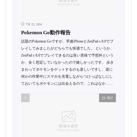
7月 22, 2016
Pokemon Go動作報告
話題のPokemon Goですが、早速iPhoneとZenPad s 8.0でプ
レイしてみましたがどちらでも快適でした。 というか、
ZenPad s 8.0でプレイできるのは良い意味で予想外という
か、全く想定していなかったので嬉しかったです。 歩き
まわってポケモンをゲットするのも楽しいですし、逆に
何かの作業中にスマホを充電しながらつけっぱなしにし
ておいてもポケモンには出会えるので、これはなか……
雑記