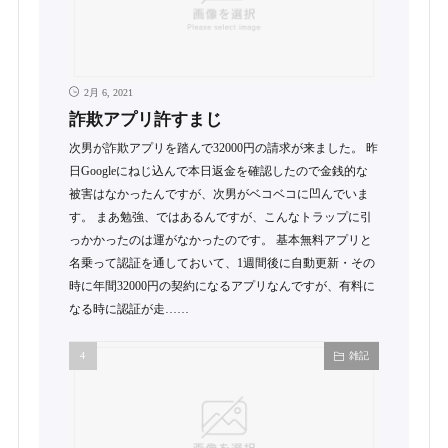
2月 6, 2021
詐欺アプリ許すまじ
次男が詐欺アプリを踏んで32000円の請求が来ました。 昨
日Googleにねじ込んで本日返金を確認したので金銭的な
被害はなかったんですが、次男がベコベコに凹んでいま
す。 まあ勉強、ではあるんですが、こんなトラップに引
っかかったのは運がなかったのです。 基本無料アプリと
名乗って認証を通しておいて、1週間後に自動更新・その
時に年間32000円の契約になるアプリなんですが、有料に
なる時に認証が走……
雑記