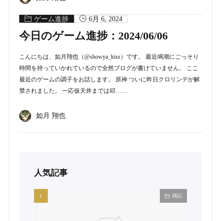
ゲーム進捗
6月 6, 2024
今日のゲーム進捗：2024/06/06
こんにちは、如月翔也（@showya_kiss）です。 最近鳴潮にごっそり
時間を持っていかれているので全然ブログが書けていません。 ここ
最近のゲームの調子をお話します。 原神 ついに昨日クロリンデが解
禁されました。 一応仮天井までは叩……
如月 翔也
人気記事
雑記