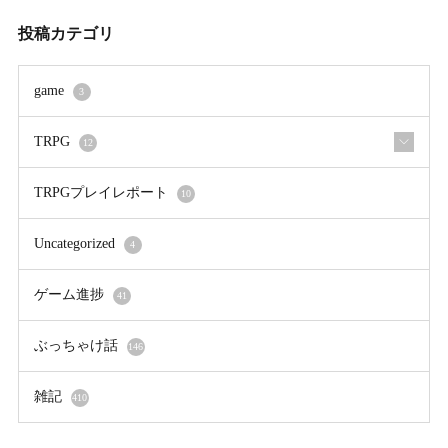
投稿カテゴリ
game
3
TRPG
12
TRPGプレイレポート
10
Uncategorized
4
ゲーム進捗
41
ぶっちゃけ話
146
雑記
410