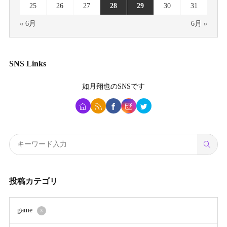
25
26
27
28
29
30
31
« 6月
6月 »
SNS Links
如月翔也
のSNSです
投稿カテゴリ
game
3