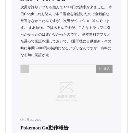
次男が詐欺アプリを踏んで32000円の請求が来ました。 昨
日Googleにねじ込んで本日返金を確認したので金銭的な
被害はなかったんですが、次男がベコベコに凹んでいま
す。 まあ勉強、ではあるんですが、こんなトラップに引
っかかったのは運がなかったのです。 基本無料アプリと
名乗って認証を通しておいて、1週間後に自動更新・その
時に年間32000円の契約になるアプリなんですが、有料に
なる時に認証が走……
雑記
7月 22, 2016
Pokemon Go動作報告