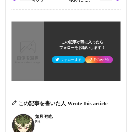
イクラ
使おう……。
この記事が気に入ったら
フォローをお願いします！
フォローする
Follow Me
この記事を書いた人
Wrote this article
如月 翔也
男性