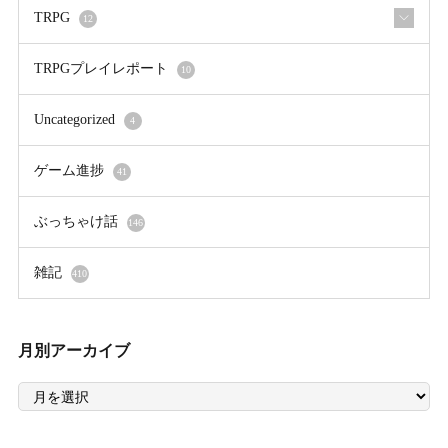
TRPG
12
TRPGプレイレポート
10
Uncategorized
4
ゲーム進捗
41
ぶっちゃけ話
146
雑記
410
月別アーカイブ
月
別
ア
ー
カ