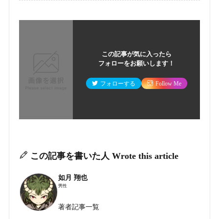
この記事が気に入ったら
フォローをお願いします！
フォローする
Follow Me
この記事を書いた人
Wrote this article
如月 翔也
男性
著者記事一覧