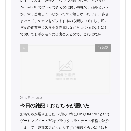
レイしてみましたがどちらでも快適でした。 というか、
ZenPad s 8.0でプレイできるのは良い意味で予想外という
か、全く想定していなかったので嬉しかったです。 歩き
まわってポケモンをゲットするのも楽しいですし、逆に
何かの作業中にスマホを充電しながらつけっぱなしにし
ておいてもポケモンには出会えるので、これはなか……
雑記
12月 24, 2023
今日の雑記：おもちゃが届いた
おもちゃが届きました 12月の中旬にHPでOMEN16という
ゲーミングノートPCをブラックフライデーの価格で決済
しまして、納期未定だったんですが先週くらいに「12月