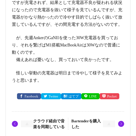
ですが充電されず、結果として充電器不良が疑われる状況
になったので充電器を抜いて様子を見ているんですが、充
電器がかなり熱かったので冷やす目的でしばらく抜いて放
置しているんですが、その間充電する方法がないのです。
が、先週AnkerのGaNIIを使った30W充電器を買ってお
り、それを繋げばM1搭載MacBookAirは30Wなので普通に
動くのです。
備えあれば憂いなし、買っておいて良かったです。
怪しい挙動の充電器は明日まで冷やして様子を見てみよ
うと思います。
Facebook
Twitter
はてブ
LINE
Pocket
クラウド経由で音
Bartenderを購入
楽を同期している
した