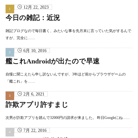
12月 22, 2023
今日の雑記：近況
雑記ブログなので毎日書く、みたいな事を先月末に言っていた気がするんで
すが、完全に……
6月 10, 2016
艦これAndroidが出たので早速
自慢に聞こえたら申し訳ないんですが、3年ほど前からブラウザゲームの
「艦これ」を……
2月 6, 2021
詐欺アプリ許すまじ
次男が詐欺アプリを踏んで32000円の請求が来ました。 昨日Googleにね……
7月 22, 2016