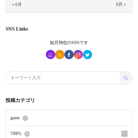
« 6月
8月 »
SNS Links
如月翔也
のSNSです
投稿カテゴリ
game
3
TRPG
12