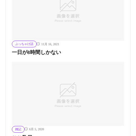
ぶっちゃけ話
11月 16, 2021
一日が8時間しかない
雑記
6月 5, 2020