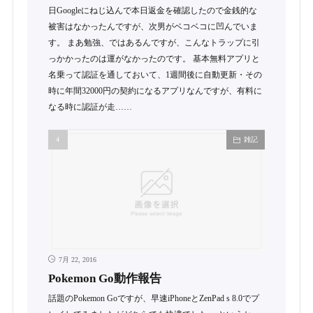
日Googleにねじ込んで本日返金を確認したので金銭的な
被害はなかったんですが、次男がベコベコに凹んでいま
す。 まあ勉強、ではあるんですが、こんなトラップに引
っかかったのは運がなかったのです。 基本無料アプリと
名乗って認証を通しておいて、1週間後に自動更新・その
時に年間32000円の契約になるアプリなんですが、有料に
なる時に認証が走……
雑記
7月 22, 2016
Pokemon Go動作報告
話題のPokemon Goですが、早速iPhoneとZenPad s 8.0でプ