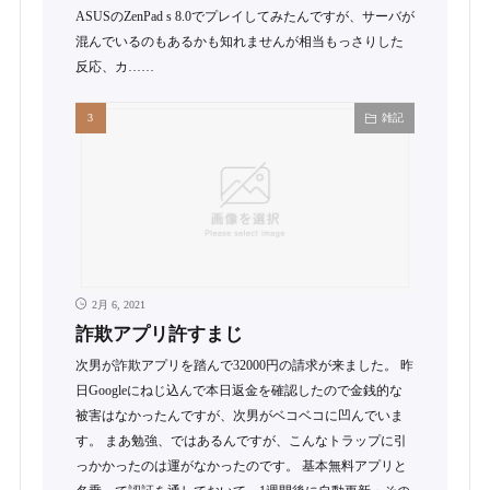
ASUSのZenPad s 8.0でプレイしてみたんですが、サーバが
混んでいるのもあるかも知れませんが相当もっさりした
反応、カ……
雑記
2月 6, 2021
詐欺アプリ許すまじ
次男が詐欺アプリを踏んで32000円の請求が来ました。 昨
日Googleにねじ込んで本日返金を確認したので金銭的な
被害はなかったんですが、次男がベコベコに凹んでいま
す。 まあ勉強、ではあるんですが、こんなトラップに引
っかかったのは運がなかったのです。 基本無料アプリと