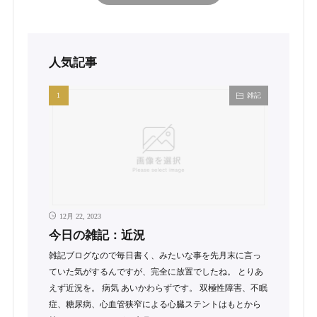
人気記事
雑記
12月 22, 2023
今日の雑記：近況
雑記ブログなので毎日書く、みたいな事を先月末に言っ
ていた気がするんですが、完全に放置でしたね。 とりあ
えず近況を。 病気 あいかわらずです。 双極性障害、不眠
症、糖尿病、心血管狭窄による心臓ステントはもとから