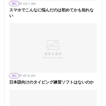
雑記
11月 7, 2020
スマホでこんなに悩んだのは初めてかも知れな
い
雑記
6月 29, 2021
日本語向けのタイピング練習ソフトはないのか