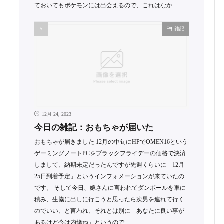
ておいてもポケモンには出会えるので、これはなか……
雑記
12月 24, 2023
今日の雑記：おもちゃが届いた
おもちゃが届きました 12月の中旬にHPでOMEN16という
ゲーミングノートPCをブラックフライデーの価格で決済
しまして、納期未定だったんですが先週くらいに「12月
25日到着予定」というインフォメーションが来ていたの
です。 そして今日、嫁さんに言われてダンボールを車に
積み、生協に出しに行こうと思ったら次男を連れて行く
のでいい、と言われ、それとは別に「あなたに良い事が
あるけど今は内緒ね」というので……