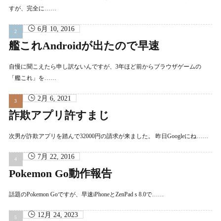
すが、完全に……
6月 10, 2016
艦これAndroidが出たので早速
自慢に聞こえたら申し訳ないんですが、3年ほど前からブラウザゲームの
「艦これ」を……
2月 6, 2021
詐欺アプリ許すまじ
次男が詐欺アプリを踏んで32000円の請求が来ました。 昨日Googleにね……
7月 22, 2016
Pokemon Go動作報告
話題のPokemon Goですが、早速iPhoneとZenPad s 8.0で……
12月 24, 2023