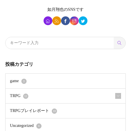
如月翔也
のSNSです
投稿カテゴリ
game
3
TRPG
12
TRPGプレイレポート
10
Uncategorized
4