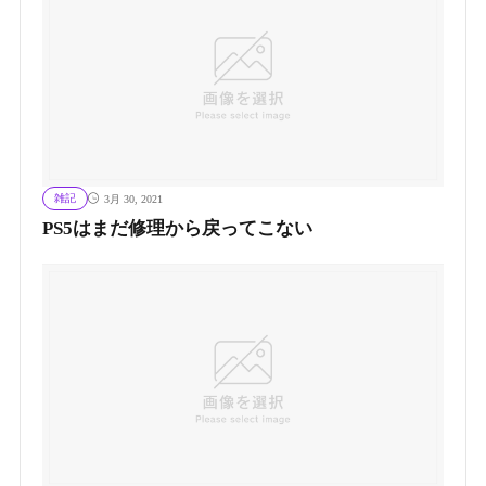
雑記
3月 30, 2021
PS5はまだ修理から戻ってこない