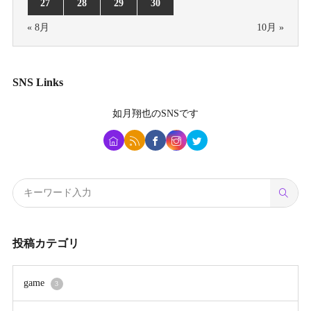
27
28
29
30
« 8月
10月 »
SNS Links
如月翔也
のSNSです
投稿カテゴリ
game
3