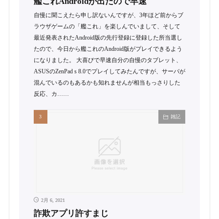
艦これAndroidが出たので早速
自慢に聞こえたら申し訳ないんですが、3年ほど前からブ
ラウザゲームの「艦これ」を楽しんでいまして、そして
最近発表されたAndroid版の先行登録に登録した所当選し
たので、今日から艦これのAndroid版がプレイできるよう
になりました。 大喜びで早速自分の自慢のタブレット、
ASUSのZenPad s 8.0でプレイしてみたんですが、サーバが
混んでいるのもあるかも知れませんが相当もっさりした
反応、カ……
雑記
2月 6, 2021
詐欺アプリ許すまじ