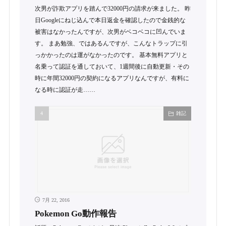
次男が詐欺アプリを踏んで32000円の請求が来ました。 昨
日Googleにねじ込んで本日返金を確認したので金銭的な
被害はなかったんですが、次男がベコベコに凹んでいま
す。 まあ勉強、ではあるんですが、こんなトラップに引
っかかったのは運がなかったのです。 基本無料アプリと
名乗って認証を通しておいて、1週間後に自動更新・その
時に年間32000円の契約になるアプリなんですが、有料に
なる時に認証が走……
雑記
7月 22, 2016
Pokemon Go動作報告