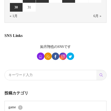
30
31
« 1月
6月 »
SNS Links
如月翔也
のSNSです
投稿カテゴリ
game
3