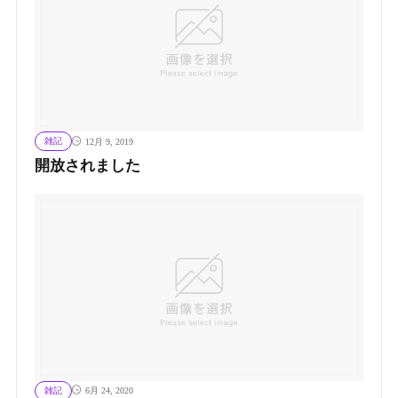
雑記
12月 9, 2019
開放されました
雑記
6月 24, 2020