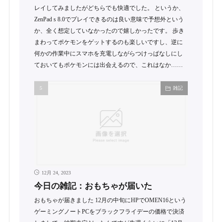
レイしてみましたがどちらでも快適でした。 というか、
ZenPad s 8.0でプレイできるのは良い意味で予想外という
か、全く想定していなかったので嬉しかったです。 歩き
まわってポケモンをゲットするのも楽しいですし、逆に
何かの作業中にスマホを充電しながらつけっぱなしにし
ておいてもポケモンには出会えるので、これはなか……
雑記
12月 24, 2023
今日の雑記：おもちゃが届いた
おもちゃが届きました 12月の中旬にHPでOMEN16という
ゲーミングノートPCをブラックフライデーの価格で決済