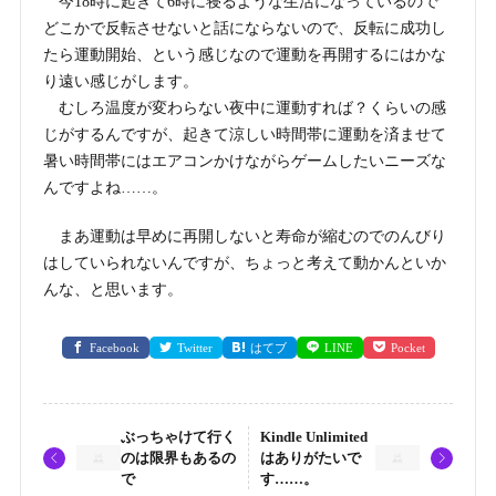
今18時に起きて6時に寝るような生活になっているので
どこかで反転させないと話にならないので、反転に成功し
たら運動開始、という感じなので運動を再開するにはかな
り遠い感じがします。
むしろ温度が変わらない夜中に運動すれば？くらいの感
じがするんですが、起きて涼しい時間帯に運動を済ませて
暑い時間帯にはエアコンかけながらゲームしたいニーズな
んですよね……。
まあ運動は早めに再開しないと寿命が縮むのでのんびり
はしていられないんですが、ちょっと考えて動かんといか
んな、と思います。
Facebook
Twitter
はてブ
LINE
Pocket
ぶっちゃけて行く
Kindle Unlimited
のは限界もあるの
はありがたいで
で
す……。