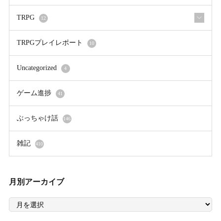
TRPG
12
TRPGプレイレポート
10
Uncategorized
4
ゲーム進捗
41
ぶっちゃけ話
146
雑記
410
月別アーカイブ
月
別
ア
ー