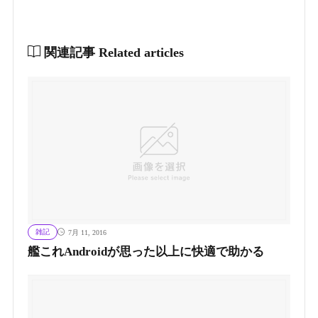
関連記事
Related articles
雑記
7月 11, 2016
艦これAndroidが思った以上に快適で助かる