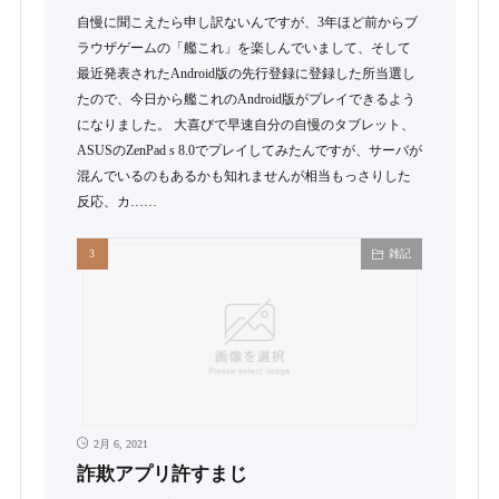
自慢に聞こえたら申し訳ないんですが、3年ほど前からブ
ラウザゲームの「艦これ」を楽しんでいまして、そして
最近発表されたAndroid版の先行登録に登録した所当選し
たので、今日から艦これのAndroid版がプレイできるよう
になりました。 大喜びで早速自分の自慢のタブレット、
ASUSのZenPad s 8.0でプレイしてみたんですが、サーバが
混んでいるのもあるかも知れませんが相当もっさりした
反応、カ……
雑記
2月 6, 2021
詐欺アプリ許すまじ