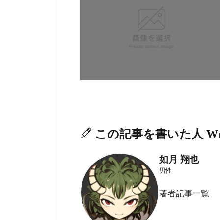
この記事を書いた人
Wr
如月 翔也
男性
著者記事一覧