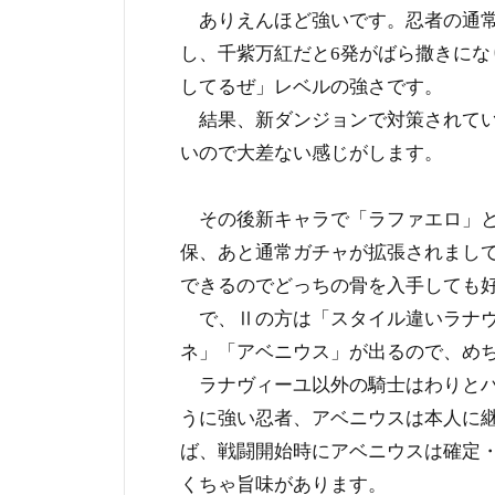
ありえんほど強いです。忍者の通常
し、千紫万紅だと6発がばら撒きに
してるぜ」レベルの強さです。
結果、新ダンジョンで対策されてい
いので大差ない感じがします。
その後新キャラで「ラファエロ」と
保、あと通常ガチャが拡張されまして
できるのでどっちの骨を入手しても
で、Ⅱの方は「スタイル違いラナヴ
ネ」「アベニウス」が出るので、め
ラナヴィーユ以外の騎士はわりとハ
うに強い忍者、アベニウスは本人に
ば、戦闘開始時にアベニウスは確定
くちゃ旨味があります。