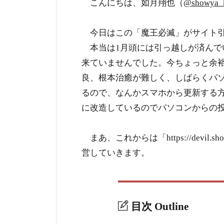
こんにちは、如月翔也（
@showya_k
今日はこの「魔王必滅」がサイト引
本当は1月頭には引っ越しが済んで
来ていませんでした。今ちょっと余
良、根本治癒が難しく、しばらくパ
るので、なんかスマホから更新する方法
に改造しているのでパソコンからの投
まあ、これからは「https://devil.show-
営していきます。
目次
Outline