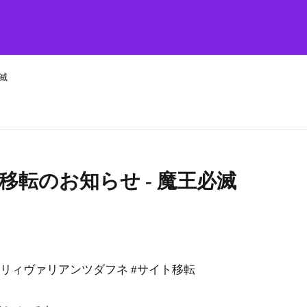
滅
移転のお知らせ - 魔王必滅
#ウィザードリィヴァリアンツダフネ #サイト移転