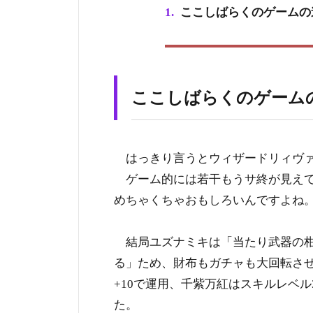
1.
ここしばらくのゲームの進捗（
ここしばらくのゲームの進捗
はっきり言うとウィザードリィヴァ
ゲーム的には若干もうサ終が見えて
めちゃくちゃおもしろいんですよね
結局ユズナミキは「当たり武器の柑
る」ため、財布もガチャも大回転させ
+10で運用、千紫万紅はスキルレベ
た。