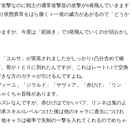
攻撃なのに戦士の通常攻撃並の攻撃が6発飛んでいきます
なり状態異常をばら撒く＋一発の威力があがるので「どうか
ますが、今度は「鎧抜き」で3発飛んでいくのが頭おかし
「ユルサ」が実装されましたがしっかり1凸分含めて確
、骨がⅠとⅡに別れたんですが、これはレート1:1で交換
好きな方のガチャが引けるんですよね。
ィーユ」「ジラルド」「サヴィア」「赤ひげ」「リン
ちゃくちゃ旨味があります。
ズレなんですが、赤ひげはでかいバフ、リンネは鬼のよ
継承スキル3レベルつけた後は他のキャラに適当につけれ
・他キャラは確率で先制の一撃を入れてくれるのでめちゃ