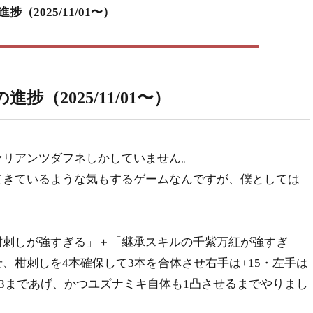
2025/11/01〜）
（2025/11/01〜）
リアンツダフネしかしていません。
きているような気もするゲームなんですが、僕としては
。
刺しが強すぎる」＋「継承スキルの千紫万紅が強すぎ
、柑刺しを4本確保して3本を合体させ右手は+15・左手は
ル3まであげ、かつユズナミキ自体も1凸させるまでやりまし