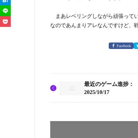
まあレベリングしながら頑張ってい
なのであんまりアレなんですけど、
Facebook
最近のゲーム進捗：
2025/10/17