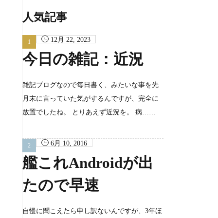
カ
イ
人気記事
ブ
12月 22, 2023
今日の雑記：近況
雑記ブログなので毎日書く、みたいな事を先
月末に言っていた気がするんですが、完全に
放置でしたね。 とりあえず近況を。 病……
6月 10, 2016
艦これAndroidが出
たので早速
自慢に聞こえたら申し訳ないんですが、3年ほ