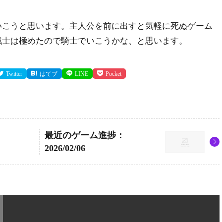
こうと思います。主人公を前に出すと気軽に死ぬゲーム
戦士は極めたので騎士でいこうかな、と思います。
Twitter
はてブ
LINE
Pocket
最近のゲーム進捗：
2026/02/06