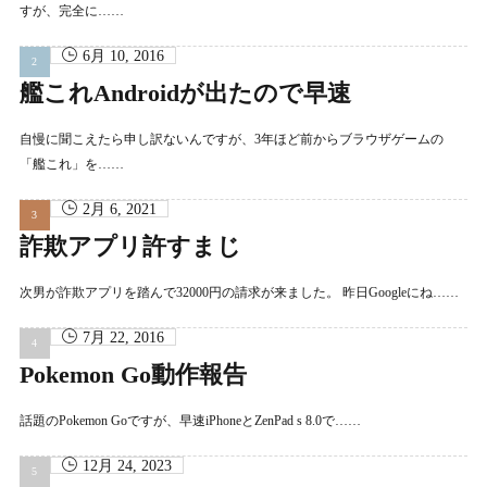
すが、完全に……
6月 10, 2016
艦これAndroidが出たので早速
自慢に聞こえたら申し訳ないんですが、3年ほど前からブラウザゲームの
「艦これ」を……
2月 6, 2021
詐欺アプリ許すまじ
次男が詐欺アプリを踏んで32000円の請求が来ました。 昨日Googleにね……
7月 22, 2016
Pokemon Go動作報告
話題のPokemon Goですが、早速iPhoneとZenPad s 8.0で……
12月 24, 2023