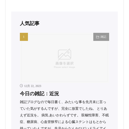
人気記事
雑記
12月 22, 2023
今日の雑記：近況
雑記ブログなので毎日書く、みたいな事を先月末に言っ
ていた気がするんですが、完全に放置でしたね。 とりあ
えず近況を。 病気 あいかわらずです。 双極性障害、不眠
症、糖尿病、心血管狭窄による心臓ステントはもとから
持っていたんですが、先月からなんかひどいドライアイ