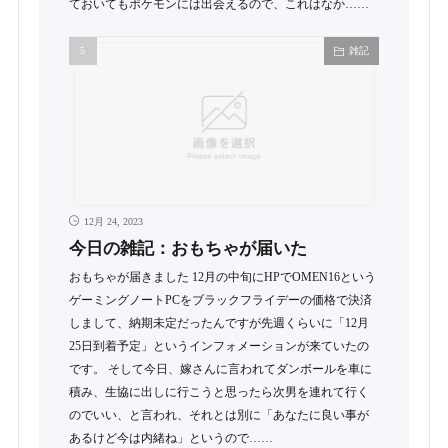
ておいてもポケモンには出会えるので、これはなか……
雑記
12月 24, 2023
今日の雑記：おもちゃが届いた
おもちゃが届きました 12月の中旬にHPでOMEN16という
ゲーミングノートPCをブラックフライデーの価格で決済
しまして、納期未定だったんですが先週くらいに「12月
25日到着予定」というインフォメーションが来ていたの
です。 そして今日、嫁さんに言われてダンボールを車に
積み、生協に出しに行こうと思ったら次男を連れて行く
のでいい、と言われ、それとは別に「あなたに良い事が
あるけど今は内緒ね」というので……