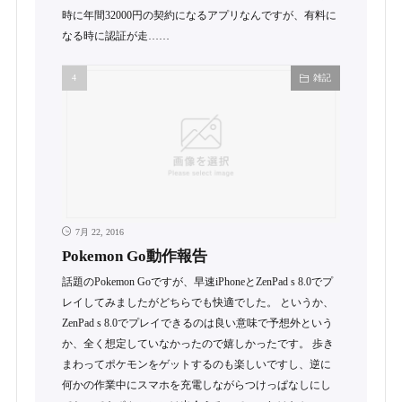
時に年間32000円の契約になるアプリなんですが、有料に
なる時に認証が走……
雑記
7月 22, 2016
Pokemon Go動作報告
話題のPokemon Goですが、早速iPhoneとZenPad s 8.0でプ
レイしてみましたがどちらでも快適でした。 というか、
ZenPad s 8.0でプレイできるのは良い意味で予想外という
か、全く想定していなかったので嬉しかったです。 歩き
まわってポケモンをゲットするのも楽しいですし、逆に
何かの作業中にスマホを充電しながらつけっぱなしにし