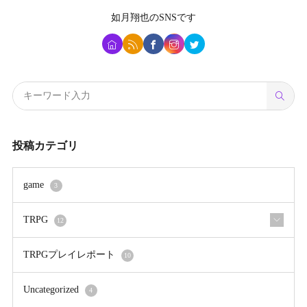
如月翔也
のSNSです
投稿カテゴリ
game
3
TRPG
12
TRPGプレイレポート
10
Uncategorized
4