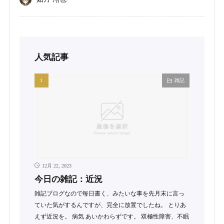
人気記事
雑記
12月 22, 2023
今日の雑記：近況
雑記ブログなので毎日書く、みたいな事を先月末に言っ
ていた気がするんですが、完全に放置でしたね。 とりあ
えず近況を。 病気 あいかわらずです。 双極性障害、不眠