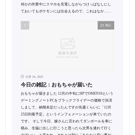
何かの作業中にスマホを充電しながらつけっぱなしにし
ておいてもポケモンには出会えるので、これはなか……
雑記
12月 24, 2023
今日の雑記：おもちゃが届いた
おもちゃが届きました 12月の中旬にHPでOMEN16という
ゲーミングノートPCをブラックフライデーの価格で決済
しまして、納期未定だったんですが先週くらいに「12月
25日到着予定」というインフォメーションが来ていたの
です。 そして今日、嫁さんに言われてダンボールを車に
積み、生協に出しに行こうと思ったら次男を連れて行く