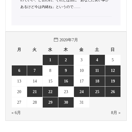
のでいい、と言われ、それとは別に「あなたに良い事が
あるけど今は内緒ね」というので……
2020年7月
月
火
水
木
金
土
日
1
2
3
4
5
6
7
8
9
10
11
12
13
14
15
16
17
18
19
20
21
22
23
24
25
26
27
28
29
30
31
« 6月
8月 »