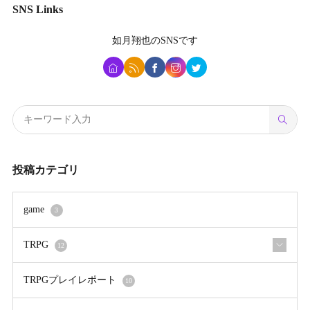
SNS Links
如月翔也
のSNSです
投稿カテゴリ
game
3
TRPG
12
TRPGプレイレポート
10