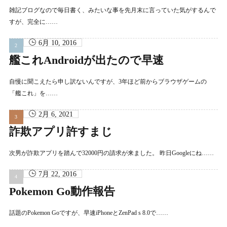
雑記ブログなので毎日書く、みたいな事を先月末に言っていた気がするんで
すが、完全に……
6月 10, 2016
艦これAndroidが出たので早速
自慢に聞こえたら申し訳ないんですが、3年ほど前からブラウザゲームの
「艦これ」を……
2月 6, 2021
詐欺アプリ許すまじ
次男が詐欺アプリを踏んで32000円の請求が来ました。 昨日Googleにね……
7月 22, 2016
Pokemon Go動作報告
話題のPokemon Goですが、早速iPhoneとZenPad s 8.0で……