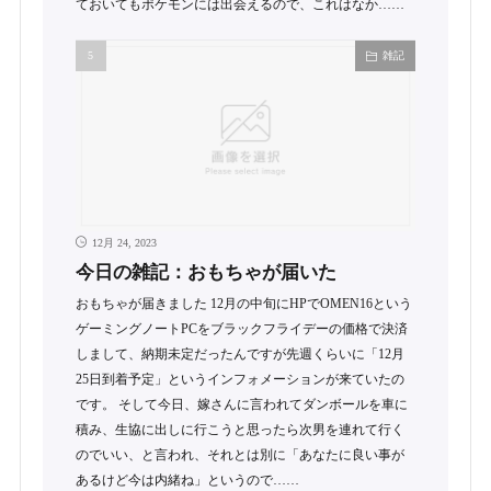
ておいてもポケモンには出会えるので、これはなか……
雑記
12月 24, 2023
今日の雑記：おもちゃが届いた
おもちゃが届きました 12月の中旬にHPでOMEN16という
ゲーミングノートPCをブラックフライデーの価格で決済
しまして、納期未定だったんですが先週くらいに「12月
25日到着予定」というインフォメーションが来ていたの
です。 そして今日、嫁さんに言われてダンボールを車に
積み、生協に出しに行こうと思ったら次男を連れて行く
のでいい、と言われ、それとは別に「あなたに良い事が
あるけど今は内緒ね」というので……