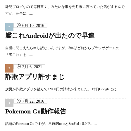
雑記ブログなので毎日書く、みたいな事を先月末に言っていた気がするんで
すが、完全に……
6月 10, 2016
艦これAndroidが出たので早速
自慢に聞こえたら申し訳ないんですが、3年ほど前からブラウザゲームの
「艦これ」を……
2月 6, 2021
詐欺アプリ許すまじ
次男が詐欺アプリを踏んで32000円の請求が来ました。 昨日Googleにね……
7月 22, 2016
Pokemon Go動作報告
話題のPokemon Goですが、早速iPhoneとZenPad s 8.0で……