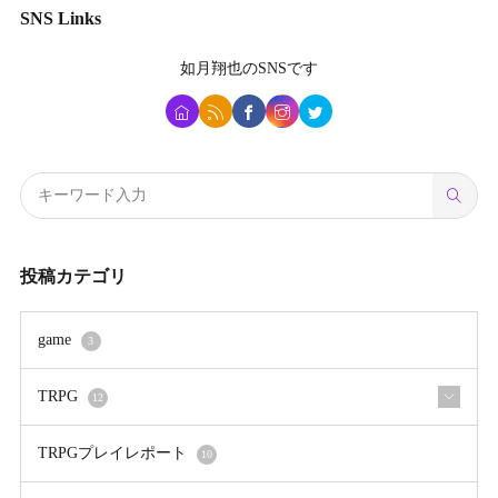
SNS Links
如月翔也
のSNSです
投稿カテゴリ
game
3
TRPG
12
TRPGプレイレポート
10