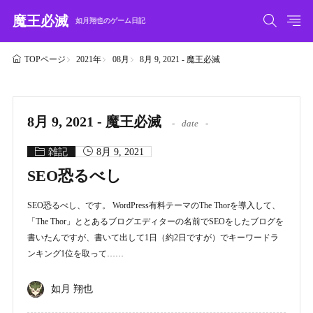
魔王必滅
如月翔也のゲーム日記
2021年
08月
8月 9, 2021 - 魔王必滅
TOPページ
8月 9, 2021 - 魔王必滅
date
雑記
8月 9, 2021
SEO恐るべし
SEO恐るべし、です。 WordPress有料テーマのThe Thorを導入して、
「The Thor」ととあるブログエディターの名前でSEOをしたブログを
書いたんですが、書いて出して1日（約2日ですが）でキーワードラ
ンキング1位を取って……
如月 翔也