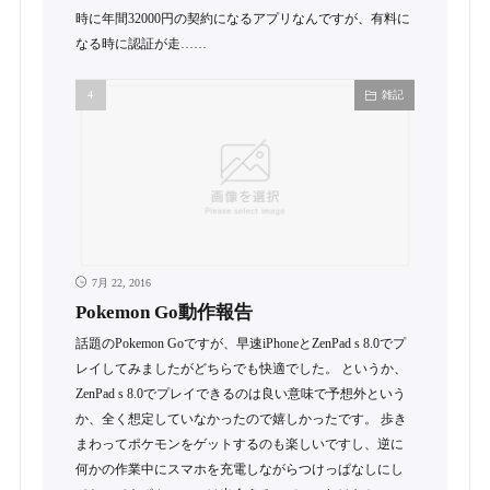
時に年間32000円の契約になるアプリなんですが、有料に
なる時に認証が走……
雑記
7月 22, 2016
Pokemon Go動作報告
話題のPokemon Goですが、早速iPhoneとZenPad s 8.0でプ
レイしてみましたがどちらでも快適でした。 というか、
ZenPad s 8.0でプレイできるのは良い意味で予想外という
か、全く想定していなかったので嬉しかったです。 歩き
まわってポケモンをゲットするのも楽しいですし、逆に
何かの作業中にスマホを充電しながらつけっぱなしにし