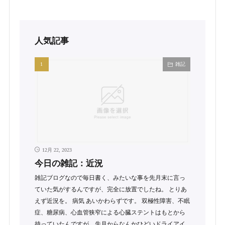
人気記事
雑記
12月 22, 2023
今日の雑記：近況
雑記ブログなので毎日書く、みたいな事を先月末に言っ
ていた気がするんですが、完全に放置でしたね。 とりあ
えず近況を。 病気 あいかわらずです。 双極性障害、不眠
症、糖尿病、心血管狭窄による心臓ステントはもとから
持っていたんですが、先月からなんかひどいドライアイ