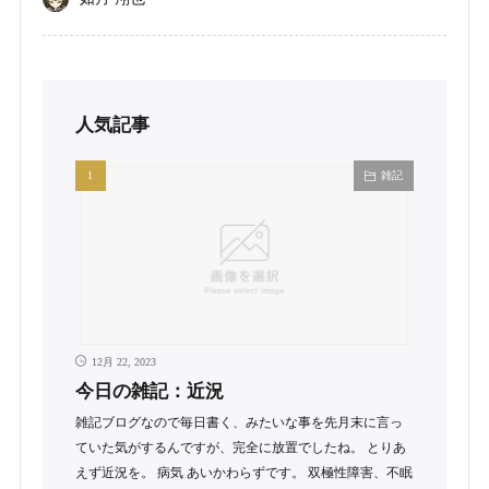
人気記事
雑記
12月 22, 2023
今日の雑記：近況
雑記ブログなので毎日書く、みたいな事を先月末に言っ
ていた気がするんですが、完全に放置でしたね。 とりあ
えず近況を。 病気 あいかわらずです。 双極性障害、不眠