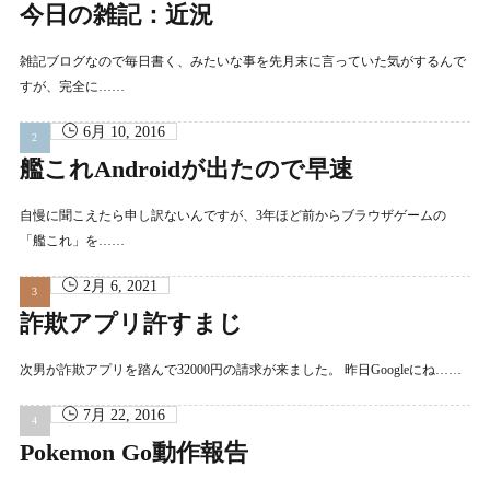
今日の雑記：近況
雑記ブログなので毎日書く、みたいな事を先月末に言っていた気がするんで
すが、完全に……
6月 10, 2016
艦これAndroidが出たので早速
自慢に聞こえたら申し訳ないんですが、3年ほど前からブラウザゲームの
「艦これ」を……
2月 6, 2021
詐欺アプリ許すまじ
次男が詐欺アプリを踏んで32000円の請求が来ました。 昨日Googleにね……
7月 22, 2016
Pokemon Go動作報告