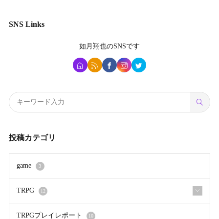
SNS Links
如月翔也
のSNSです
投稿カテゴリ
game
3
TRPG
12
TRPGプレイレポート
10