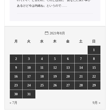
のでいい、と言われ、それとは別に「あなたに良い事が
あるけど今は内緒ね」というので……
2021年8月
月
火
水
木
金
土
日
1
2
3
4
5
6
7
8
9
10
11
12
13
14
15
16
17
18
19
20
21
22
23
24
25
26
27
28
29
30
31
« 7月
9月 »