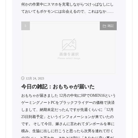
何かの作業中にスマホを充電しながらつけっぱなしにし
ておいてもポケモンには出会えるので、これはなか……
雑記
12月 24, 2023
今日の雑記：おもちゃが届いた
おもちゃが届きました 12月の中旬にHPでOMEN16という
ゲーミングノートPCをブラックフライデーの価格で決済
しまして、納期未定だったんですが先週くらいに「12月
25日到着予定」というインフォメーションが来ていたの
です。 そして今日、嫁さんに言われてダンボールを車に
積み、生協に出しに行こうと思ったら次男を連れて行く