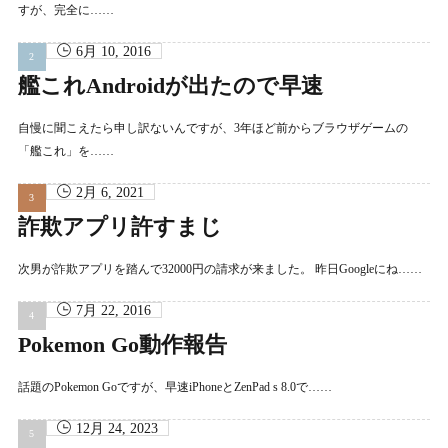
すが、完全に……
6月 10, 2016
艦これAndroidが出たので早速
自慢に聞こえたら申し訳ないんですが、3年ほど前からブラウザゲームの
「艦これ」を……
2月 6, 2021
詐欺アプリ許すまじ
次男が詐欺アプリを踏んで32000円の請求が来ました。 昨日Googleにね……
7月 22, 2016
Pokemon Go動作報告
話題のPokemon Goですが、早速iPhoneとZenPad s 8.0で……
12月 24, 2023