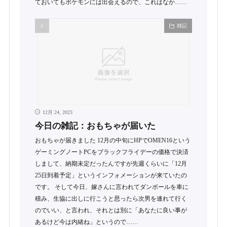
ておいてもポケモンには出会えるので、これはなか……
雑記
12月 24, 2023
今日の雑記：おもちゃが届いた
おもちゃが届きました 12月の中旬にHPでOMEN16という
ゲーミングノートPCをブラックフライデーの価格で決済
しまして、納期未定だったんですが先週くらいに「12月
25日到着予定」というインフォメーションが来ていたの
です。 そして今日、嫁さんに言われてダンボールを車に
積み、生協に出しに行こうと思ったら次男を連れて行く
のでいい、と言われ、それとは別に「あなたに良い事が
あるけど今は内緒ね」というので……