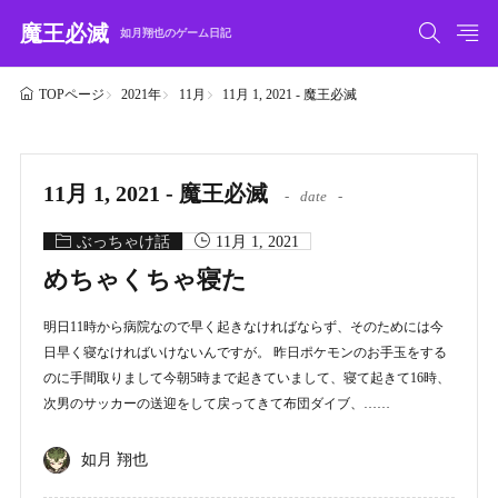
魔王必滅
如月翔也のゲーム日記
2021年
11月
11月 1, 2021 - 魔王必滅
TOPページ
11月 1, 2021 - 魔王必滅
date
ぶっちゃけ話
11月 1, 2021
めちゃくちゃ寝た
明日11時から病院なので早く起きなければならず、そのためには今
日早く寝なければいけないんですが。 昨日ポケモンのお手玉をする
のに手間取りまして今朝5時まで起きていまして、寝て起きて16時、
次男のサッカーの送迎をして戻ってきて布団ダイブ、……
如月 翔也