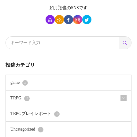
如月翔也
のSNSです
投稿カテゴリ
game
3
TRPG
12
TRPGプレイレポート
10
Uncategorized
4