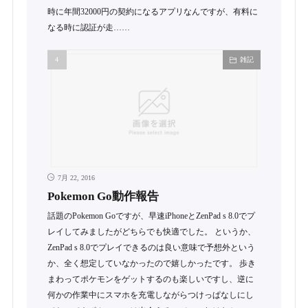
時に年間32000円の契約になるアプリなんですが、有料に
なる時に認証が走……
雑記
7月 22, 2016
Pokemon Go動作報告
話題のPokemon Goですが、早速iPhoneとZenPad s 8.0でプ
レイしてみましたがどちらでも快適でした。 というか、
ZenPad s 8.0でプレイできるのは良い意味で予想外という
か、全く想定していなかったので嬉しかったです。 歩き
まわってポケモンをゲットするのも楽しいですし、逆に
何かの作業中にスマホを充電しながらつけっぱなしにし