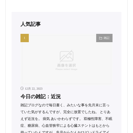
人気記事
雑記
12月 22, 2023
今日の雑記：近況
雑記ブログなので毎日書く、みたいな事を先月末に言っ
ていた気がするんですが、完全に放置でしたね。 とりあ
えず近況を。 病気 あいかわらずです。 双極性障害、不眠
症、糖尿病、心血管狭窄による心臓ステントはもとから
持っていたんですが、先月からなんかひどいドライアイ