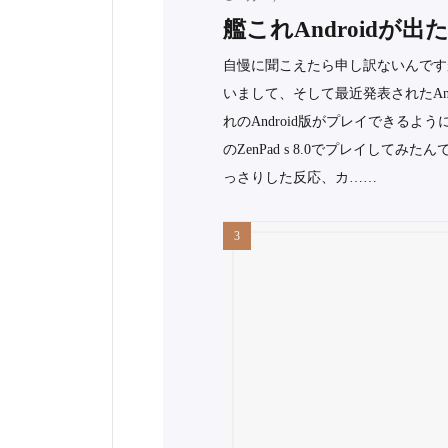
艦これAndroidが
自慢に聞こえたら申し訳ないんです
いまして、そして最近発表されたAn
れのAndroid版がプレイできるよ
のZenPad s 8.0でプレイし
っさりした反応、カ……