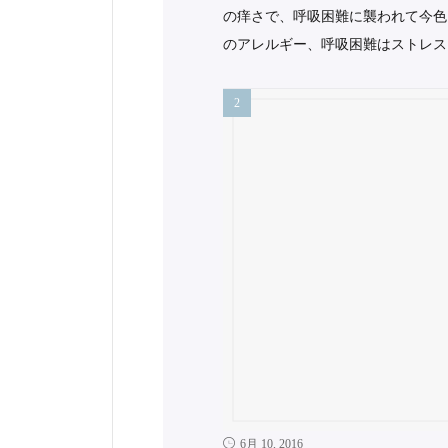
の痒さで、呼吸困難に襲われて今色
のアレルギー、呼吸困難はストレス
6月 10, 2016