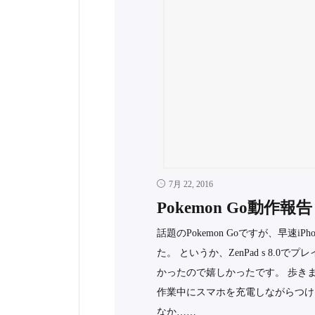
7月 22, 2016
Pokemon Go動作報告
話題のPokemon Goですが、早速iP
た。 というか、ZenPad s 8
かったので嬉しかったです。 歩き
作業中にスマホを充電しながらつけ
なか……