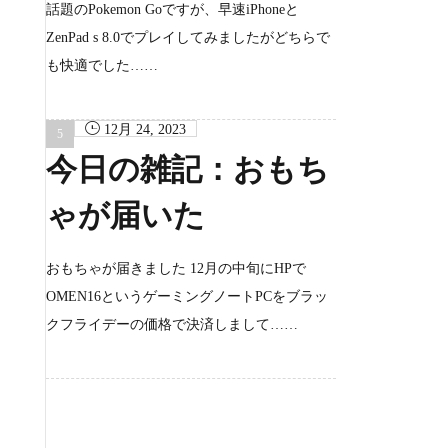
話題のPokemon Goですが、早速iPhoneと
ZenPad s 8.0でプレイしてみましたがどちらで
も快適でした……
12月 24, 2023
今日の雑記：おもち
ゃが届いた
おもちゃが届きました 12月の中旬にHPで
OMEN16というゲーミングノートPCをブラッ
クフライデーの価格で決済しまして……