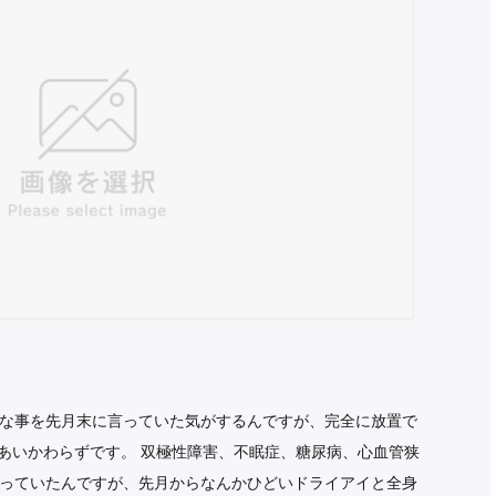
な事を先月末に言っていた気がするんですが、完全に放置で
 あいかわらずです。 双極性障害、不眠症、糖尿病、心血管狭
っていたんですが、先月からなんかひどいドライアイと全身