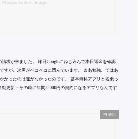
の請求が来ました。 昨日Googleにねじ込んで本日返金を確認
ですが、次男がベコベコに凹んでいます。 まあ勉強、ではあ
かかったのは運がなかったのです。 基本無料アプリと名乗っ
動更新・その時に年間32000円の契約になるアプリなんです
雑記