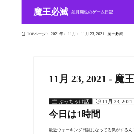
魔王必滅
如月翔也のゲーム日記
2021年
11月
11月 23, 2021 - 魔王必滅
TOPページ
11月 23, 2021 - 
ぶっちゃけ話
11月 23, 2021
今日は1時間
最近ウォーキング日誌になってる気がするん