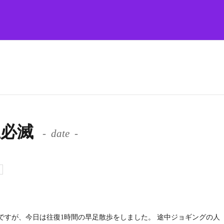
魔王必滅
date
ですが、今日は往復1時間の早足散歩をしました。 途中ジョギングの人