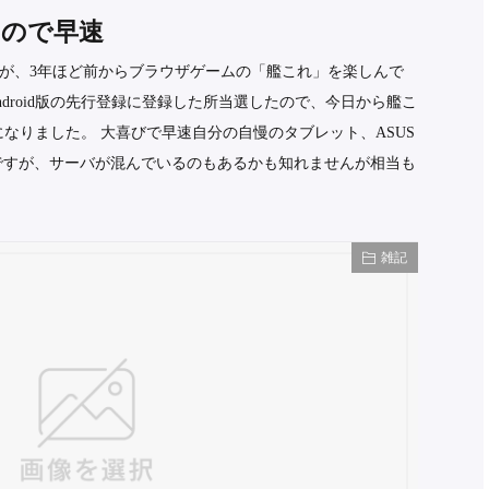
出たので早速
が、3年ほど前からブラウザゲームの「艦これ」を楽しんで
droid版の先行登録に登録した所当選したので、今日から艦こ
うになりました。 大喜びで早速自分の自慢のタブレット、ASUS
てみたんですが、サーバが混んでいるのもあるかも知れませんが相当も
雑記