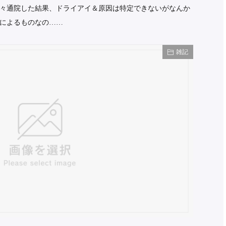
々通院した結果、ドライアイ＆原因は特定できないがなんか
によるものなの……
雑記