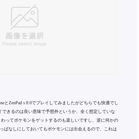
honeとZenPad s 8.0でプレイしてみましたがどちらでも快適でし
.0でプレイできるのは良い意味で予想外というか、全く想定していな
まわってポケモンをゲットするのも楽しいですし、逆に何かの
っぱなしにしておいてもポケモンには出会えるので、これは