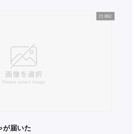
雑記
ゃが届いた