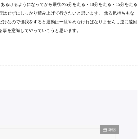
あるけるようになってから最後の5分を走る・10分を走る・15分を走る
理はせずにしっかり積み上げて行きたいと思います。 焦る気持ちもな
だけなので怪我をすると運動は一旦やめなければなりませんし逆に遠回
る事を意識してやっていこうと思います。
雑記