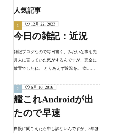
カ
イ
人気記事
ブ
12月 22, 2023
今日の雑記：近況
雑記ブログなので毎日書く、みたいな事を先
月末に言っていた気がするんですが、完全に
放置でしたね。 とりあえず近況を。 病……
6月 10, 2016
艦これAndroidが出
たので早速
自慢に聞こえたら申し訳ないんですが、3年ほ