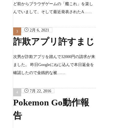
ど前からブラウザゲームの「艦これ」を楽し
んでいまして、そして最近発表されたA……
2月 6, 2021
詐欺アプリ許すまじ
次男が詐欺アプリを踏んで32000円の請求が来
ました。 昨日Googleにねじ込んで本日返金を
確認したので金銭的な被……
7月 22, 2016
Pokemon Go動作報
告