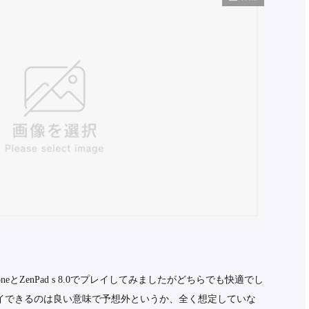
honeとZenPad s 8.0でプレイしてみましたがどちらでも快適でし
.0でプレイできるのは良い意味で予想外というか、全く想定していな