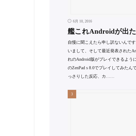
6月 10, 2016
艦これAndroidが
自慢に聞こえたら申し訳ないんです
いまして、そして最近発表されたAn
れのAndroid版がプレイできるよ
のZenPad s 8.0でプレイし
っさりした反応、カ……