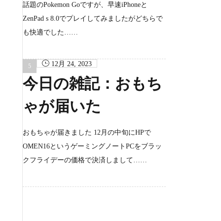
話題のPokemon Goですが、早速iPhoneと
ZenPad s 8.0でプレイしてみましたがどちらで
も快適でした……
12月 24, 2023
今日の雑記：おもち
ゃが届いた
おもちゃが届きました 12月の中旬にHPで
OMEN16というゲーミングノートPCをブラッ
クフライデーの価格で決済しまして……