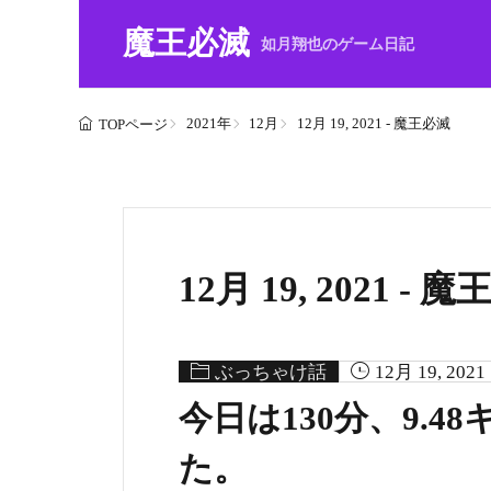
魔王必滅
如月翔也のゲーム日記
2021年
12月
12月 19, 2021 - 魔王必滅
TOPページ
12月 19, 2021 - 
ぶっちゃけ話
12月 19, 2021
今日は130分、9.
た。