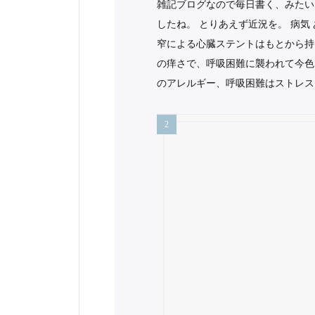
雑記ブログなので毎日書く、みたい
したね。 とりあえず近況を。 病気
窄による心臓ステントはもとから持
の痒さで、呼吸困難に襲われて今色
のアレルギー、呼吸困難はストレス