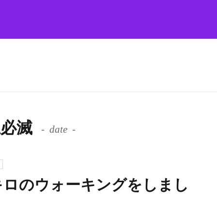
魔王必滅
date
48キロのウォーキングをしまし