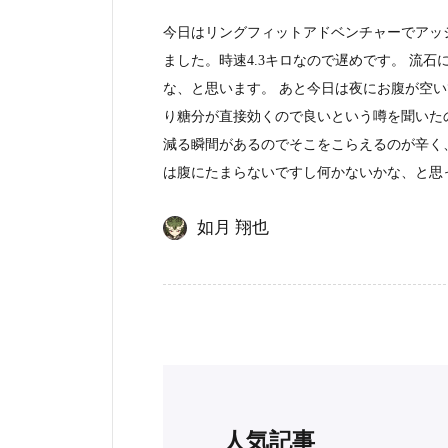
今日はリングフィットアドベンチャーでアッシリ
ました。時速4.3キロなので遅めです。 流石
な、と思います。 あと今日は夜にお腹が空
り糖分が直接効くので良いという噂を聞いた
減る瞬間があるのでそこをこらえるのが辛く
は腹にたまらないですし何かないかな、と思
如月 翔也
人気記事