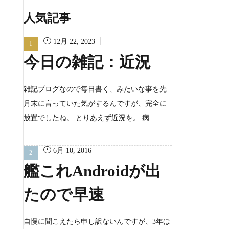
カ
イ
人気記事
ブ
12月 22, 2023
今日の雑記：近況
雑記ブログなので毎日書く、みたいな事を先
月末に言っていた気がするんですが、完全に
放置でしたね。 とりあえず近況を。 病……
6月 10, 2016
艦これAndroidが出
たので早速
自慢に聞こえたら申し訳ないんですが、3年ほ