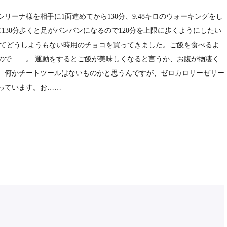
ーナ様を相手に1面進めてから130分、9.48キロのウォーキングをし
に130分歩くと足がパンパンになるので120分を上限に歩くようにしたい
いてどうしようもない時用のチョコを買ってきました。ご飯を食べるよ
ので……。 運動をするとご飯が美味しくなると言うか、お腹が物凄く
、何かチートツールはないものかと思うんですが、ゼロカロリーゼリー
っています。お……