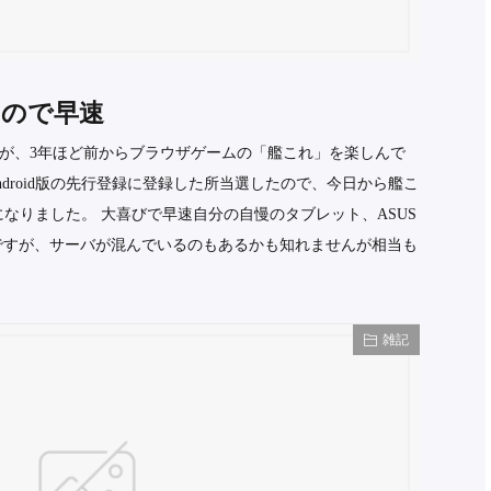
出たので早速
が、3年ほど前からブラウザゲームの「艦これ」を楽しんで
droid版の先行登録に登録した所当選したので、今日から艦こ
うになりました。 大喜びで早速自分の自慢のタブレット、ASUS
てみたんですが、サーバが混んでいるのもあるかも知れませんが相当も
雑記