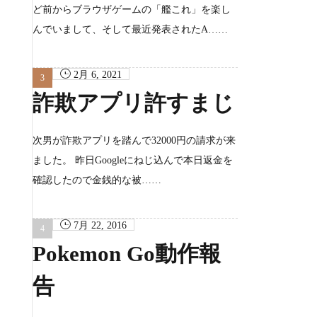
ど前からブラウザゲームの「艦これ」を楽し
んでいまして、そして最近発表されたA……
2月 6, 2021
詐欺アプリ許すまじ
次男が詐欺アプリを踏んで32000円の請求が来
ました。 昨日Googleにねじ込んで本日返金を
確認したので金銭的な被……
7月 22, 2016
Pokemon Go動作報
告