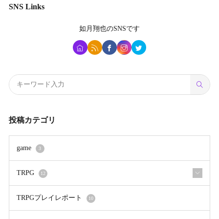
SNS Links
如月翔也
のSNSです
投稿カテゴリ
game
3
TRPG
12
TRPGプレイレポート
10