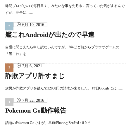
雑記ブログなので毎日書く、みたいな事を先月末に言っていた気がするんで
すが、完全に……
6月 10, 2016
艦これAndroidが出たので早速
自慢に聞こえたら申し訳ないんですが、3年ほど前からブラウザゲームの
「艦これ」を……
2月 6, 2021
詐欺アプリ許すまじ
次男が詐欺アプリを踏んで32000円の請求が来ました。 昨日Googleにね……
7月 22, 2016
Pokemon Go動作報告
話題のPokemon Goですが、早速iPhoneとZenPad s 8.0で……