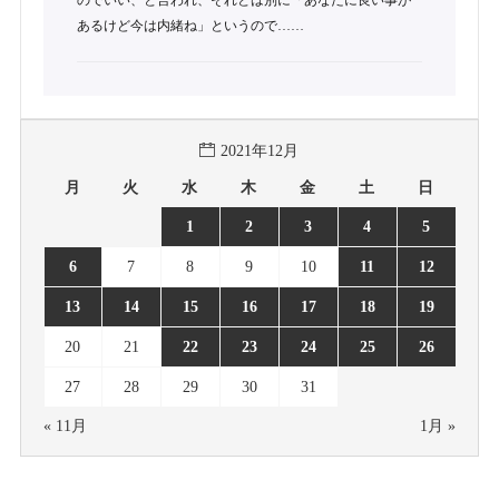
のでいい、と言われ、それとは別に「あなたに良い事が
あるけど今は内緒ね」というので……
2021年12月
月
火
水
木
金
土
日
1
2
3
4
5
6
7
8
9
10
11
12
13
14
15
16
17
18
19
20
21
22
23
24
25
26
27
28
29
30
31
« 11月
1月 »