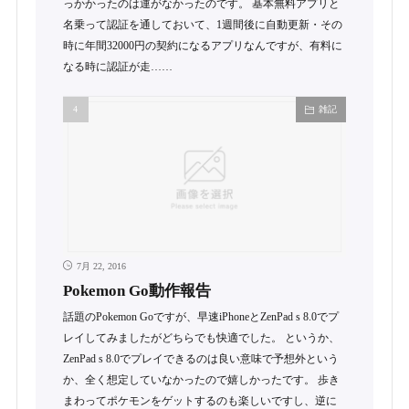
っかかったのは運がなかったのです。 基本無料アプリと
名乗って認証を通しておいて、1週間後に自動更新・その
時に年間32000円の契約になるアプリなんですが、有料に
なる時に認証が走……
雑記
7月 22, 2016
Pokemon Go動作報告
話題のPokemon Goですが、早速iPhoneとZenPad s 8.0でプ
レイしてみましたがどちらでも快適でした。 というか、
ZenPad s 8.0でプレイできるのは良い意味で予想外という
か、全く想定していなかったので嬉しかったです。 歩き
まわってポケモンをゲットするのも楽しいですし、逆に