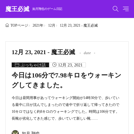
魔王必滅
如月翔也のゲーム日記
2021年
12月
12月 23, 2021 - 魔王必滅
TOPページ
12月 23, 2021 - 魔王必滅
date
ぶっちゃけ話
12月 23, 2021
今日は106分で7.98キロをウォーキン
グしてきました。
今日は昼間用事があってウォーキング開始が14時30分で、歩いてい
る最中に日が沈んでしまったので途中で折り返して帰ってきたので
10キロではなく約8キロのウォーキングでした。時間は106分です。
長靴が劣化してきた感じで、歩いていて新しい靴……
如月 翔也