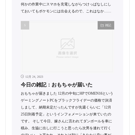
何かの作業中にスマホを充電しながらつけっぱなしにし
ておいてもポケモンには出会えるので、これはなか……
雑記
12月 24, 2023
今日の雑記：おもちゃが届いた
おもちゃが届きました 12月の中旬にHPでOMEN16という
ゲーミングノートPCをブラックフライデーの価格で決済
しまして、納期未定だったんですが先週くらいに「12月
25日到着予定」というインフォメーションが来ていたの
です。 そして今日、嫁さんに言われてダンボールを車に
積み、生協に出しに行こうと思ったら次男を連れて行く