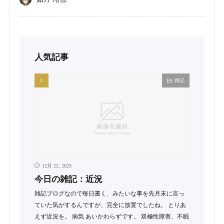
人気記事
雑記
12月 22, 2023
今日の雑記：近況
雑記ブログなので毎日書く、みたいな事を先月末に言っ
ていた気がするんですが、完全に放置でしたね。 とりあ
えず近況を。 病気 あいかわらずです。 双極性障害、不眠