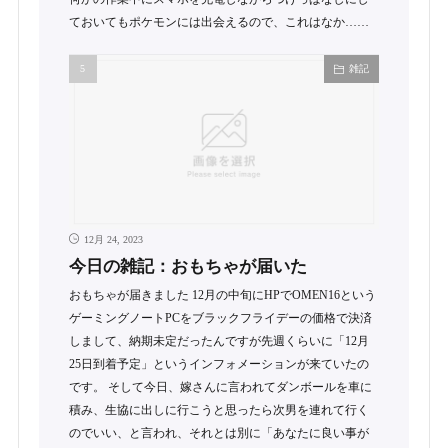
ておいてもポケモンには出会えるので、これはなか……
雑記
12月 24, 2023
今日の雑記：おもちゃが届いた
おもちゃが届きました 12月の中旬にHPでOMEN16という
ゲーミングノートPCをブラックフライデーの価格で決済
しまして、納期未定だったんですが先週くらいに「12月
25日到着予定」というインフォメーションが来ていたの
です。 そして今日、嫁さんに言われてダンボールを車に
積み、生協に出しに行こうと思ったら次男を連れて行く
のでいい、と言われ、それとは別に「あなたに良い事が