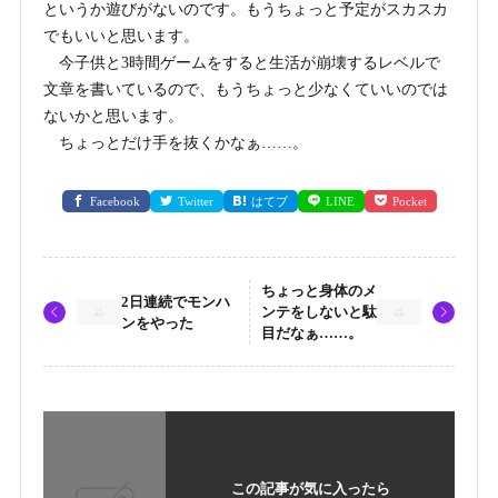
というか遊びがないのです。もうちょっと予定がスカスカ
でもいいと思います。
今子供と3時間ゲームをすると生活が崩壊するレベルで
文章を書いているので、もうちょっと少なくていいのでは
ないかと思います。
ちょっとだけ手を抜くかなぁ……。
Facebook
Twitter
はてブ
LINE
Pocket
ちょっと身体のメ
2日連続でモンハ
ンテをしないと駄
ンをやった
目だなぁ……。
この記事が気に入ったら