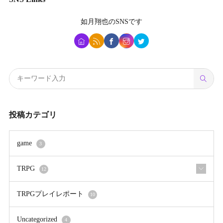
如月翔也
のSNSです
投稿カテゴリ
game
3
TRPG
12
TRPGプレイレポート
10
Uncategorized
4