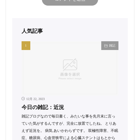
人気記事
雑記
12月 22, 2023
今日の雑記：近況
雑記ブログなので毎日書く、みたいな事を先月末に言っ
ていた気がするんですが、完全に放置でしたね。 とりあ
えず近況を。 病気 あいかわらずです。 双極性障害、不眠
症、糖尿病、心血管狭窄による心臓ステントはもとから