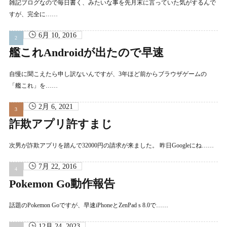
雑記ブログなので毎日書く、みたいな事を先月末に言っていた気がするんで
すが、完全に……
6月 10, 2016
艦これAndroidが出たので早速
自慢に聞こえたら申し訳ないんですが、3年ほど前からブラウザゲームの
「艦これ」を……
2月 6, 2021
詐欺アプリ許すまじ
次男が詐欺アプリを踏んで32000円の請求が来ました。 昨日Googleにね……
7月 22, 2016
Pokemon Go動作報告
話題のPokemon Goですが、早速iPhoneとZenPad s 8.0で……
12月 24, 2023