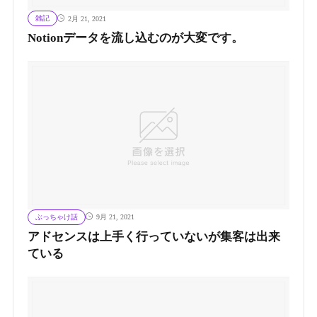
雑記
2月 21, 2021
Notionデータを流し込むのが大変です。
ぶっちゃけ話
9月 21, 2021
アドセンスは上手く行っていないが集客は出来
ている