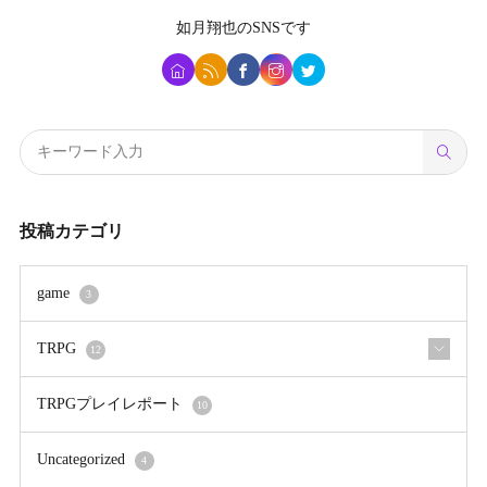
如月翔也
のSNSです
投稿カテゴリ
game
3
TRPG
12
TRPGプレイレポート
10
Uncategorized
4