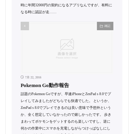
時に年間32000円の契約になるアプリなんですが、有料に
なる時に認証が走……
雑記
7月 22, 2016
Pokemon Go動作報告
話題のPokemon Goですが、早速iPhoneとZenPad s 8.0でプ
レイしてみましたがどちらでも快適でした。 というか、
ZenPad s 8.0でプレイできるのは良い意味で予想外という
か、全く想定していなかったので嬉しかったです。 歩き
まわってポケモンをゲットするのも楽しいですし、逆に
何かの作業中にスマホを充電しながらつけっぱなしにし