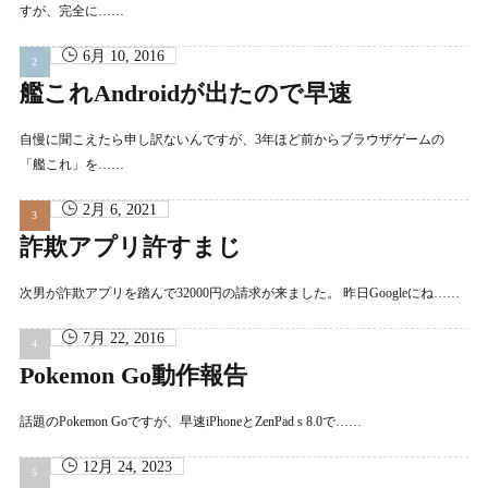
すが、完全に……
6月 10, 2016
艦これAndroidが出たので早速
自慢に聞こえたら申し訳ないんですが、3年ほど前からブラウザゲームの
「艦これ」を……
2月 6, 2021
詐欺アプリ許すまじ
次男が詐欺アプリを踏んで32000円の請求が来ました。 昨日Googleにね……
7月 22, 2016
Pokemon Go動作報告
話題のPokemon Goですが、早速iPhoneとZenPad s 8.0で……
12月 24, 2023