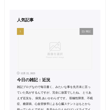
人気記事
雑記
12月 22, 2023
今日の雑記：近況
雑記ブログなので毎日書く、みたいな事を先月末に言っ
ていた気がするんですが、完全に放置でしたね。 とりあ
えず近況を。 病気 あいかわらずです。 双極性障害、不眠
症、糖尿病、心血管狭窄による心臓ステントはもとから
持っていたんですが、先月からなんかひどいドライアイ