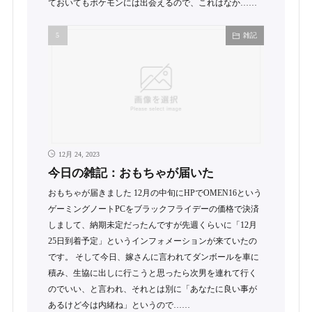
ておいてもポケモンには出会えるので、これはなか……
雑記
12月 24, 2023
今日の雑記：おもちゃが届いた
おもちゃが届きました 12月の中旬にHPでOMEN16という
ゲーミングノートPCをブラックフライデーの価格で決済
しまして、納期未定だったんですが先週くらいに「12月
25日到着予定」というインフォメーションが来ていたの
です。 そして今日、嫁さんに言われてダンボールを車に
積み、生協に出しに行こうと思ったら次男を連れて行く
のでいい、と言われ、それとは別に「あなたに良い事が
あるけど今は内緒ね」というので……