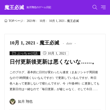
魔王必滅
如月翔也のゲーム日記
2021年
10月
10月 1, 2021 - 魔王必滅
TOPページ
10月 1, 2021 - 魔王必滅
date
ぶっちゃけ話
10月 1, 2021
日付更新後更新は悪くないな……。
このブログ、基本的に日付が変わったら速攻（まあソシャゲ周回後
なので1時間後くらいなんですが）で更新しているんですが、昨日
色々あって更新しないで寝たんですが、今（午後4時）に更新しても
更新日付は一緒なので「毎日更新」が嘘じゃなく、そして今日……
如月 翔也