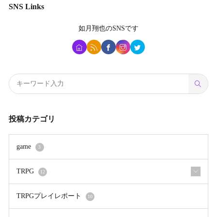
SNS Links
如月翔也
のSNSです
投稿カテゴリ
game
3
TRPG
12
TRPGプレイレポート
10