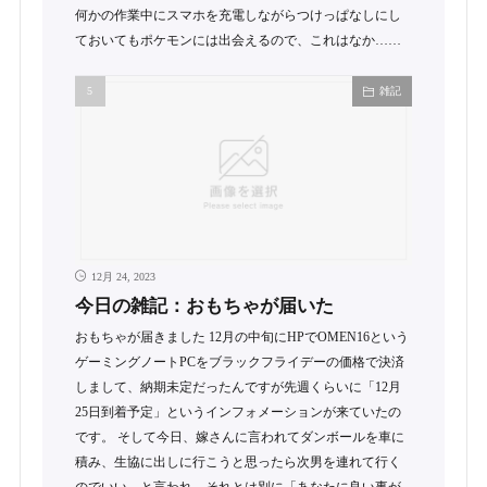
何かの作業中にスマホを充電しながらつけっぱなしにし
ておいてもポケモンには出会えるので、これはなか……
雑記
12月 24, 2023
今日の雑記：おもちゃが届いた
おもちゃが届きました 12月の中旬にHPでOMEN16という
ゲーミングノートPCをブラックフライデーの価格で決済
しまして、納期未定だったんですが先週くらいに「12月
25日到着予定」というインフォメーションが来ていたの
です。 そして今日、嫁さんに言われてダンボールを車に
積み、生協に出しに行こうと思ったら次男を連れて行く