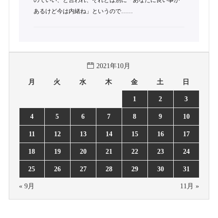
のでいい、と言われ、それとは別に「あなたに良い事が
あるけど今は内緒ね」というので……
2021年10月
月
火
水
木
金
土
日
1
2
3
4
5
6
7
8
9
10
11
12
13
14
15
16
17
18
19
20
21
22
23
24
25
26
27
28
29
30
31
« 9月
11月 »