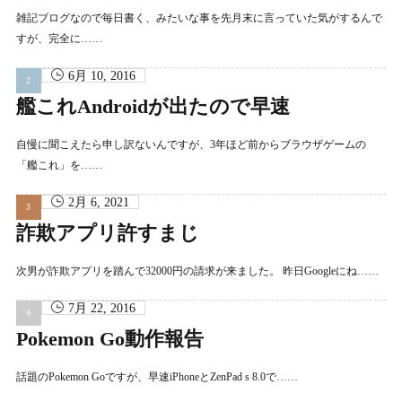
雑記ブログなので毎日書く、みたいな事を先月末に言っていた気がするんで
すが、完全に……
6月 10, 2016
艦これAndroidが出たので早速
自慢に聞こえたら申し訳ないんですが、3年ほど前からブラウザゲームの
「艦これ」を……
2月 6, 2021
詐欺アプリ許すまじ
次男が詐欺アプリを踏んで32000円の請求が来ました。 昨日Googleにね……
7月 22, 2016
Pokemon Go動作報告
話題のPokemon Goですが、早速iPhoneとZenPad s 8.0で……