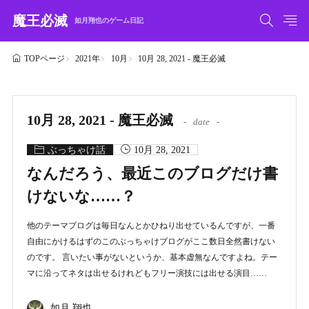
魔王必滅
如月翔也のゲーム日記
2021年
10月
10月 28, 2021 - 魔王必滅
TOPページ
10月 28, 2021 - 魔王必滅
date
ぶっちゃけ話
10月 28, 2021
なんだろう、最近このブログだけ書
けないな……？
他のテーマブログは毎日なんとかひねり出せているんですが、一番
自由にかけるはずのこのぶっちゃけブログがここ数日全然書けない
のです。 言いたい事がないというか、基本虚無なんですよね。テー
マに沿ってネタは出せるけれどもフリー演技には出せる演目……
如月 翔也