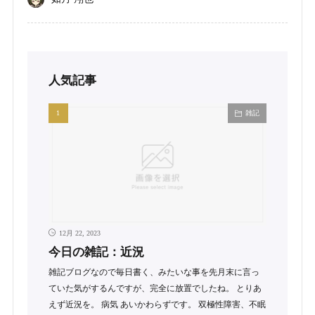
人気記事
雑記
12月 22, 2023
今日の雑記：近況
雑記ブログなので毎日書く、みたいな事を先月末に言っ
ていた気がするんですが、完全に放置でしたね。 とりあ
えず近況を。 病気 あいかわらずです。 双極性障害、不眠