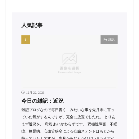
人気記事
雑記
12月 22, 2023
今日の雑記：近況
雑記ブログなので毎日書く、みたいな事を先月末に言っ
ていた気がするんですが、完全に放置でしたね。 とりあ
えず近況を。 病気 あいかわらずです。 双極性障害、不眠
症、糖尿病、心血管狭窄による心臓ステントはもとから
持っていたんですが、先月からなんかひどいドライアイ