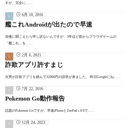
すが、完全に……
6月 10, 2016
艦これAndroidが出たので早速
自慢に聞こえたら申し訳ないんですが、3年ほど前からブラウザゲームの
「艦これ」を……
2月 6, 2021
詐欺アプリ許すまじ
次男が詐欺アプリを踏んで32000円の請求が来ました。 昨日Googleにね……
7月 22, 2016
Pokemon Go動作報告
話題のPokemon Goですが、早速iPhoneとZenPad s 8.0で……
12月 24, 2023