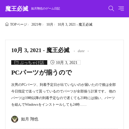
魔王必滅
如月翔也のゲーム日記
2021年
10月
10月 3, 2021 - 魔王必滅
TOPページ
10月 3, 2021 - 魔王必滅
date
ぶっちゃけ話
10月 3, 2021
PCパーツが揃うので
次男のPCパーツ、到着予定日が出ていないのが届いたので後は全部
今日指定で送って貰っているのでパーツが全部揃う計算です。 他の
パーツは19時以降の到着予定なので遅くても21時には揃い、パーツ
を組んでWindowsをインストールしても24時……
如月 翔也