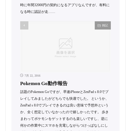
時に年間32000円の契約になるアプリなんですが、有料に
なる時に認証が走……
雑記
7月 22, 2016
Pokemon Go動作報告
話題のPokemon Goですが、早速iPhoneとZenPad s 8.0でプ
レイしてみましたがどちらでも快適でした。 というか、
ZenPad s 8.0でプレイできるのは良い意味で予想外という
か、全く想定していなかったので嬉しかったです。 歩き
まわってポケモンをゲットするのも楽しいですし、逆に
何かの作業中にスマホを充電しながらつけっぱなしにし