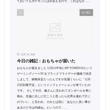
ておいてもポケモンには出会えるので、これはなか……
雑記
12月 24, 2023
今日の雑記：おもちゃが届いた
おもちゃが届きました 12月の中旬にHPでOMEN16という
ゲーミングノートPCをブラックフライデーの価格で決済
しまして、納期未定だったんですが先週くらいに「12月
25日到着予定」というインフォメーションが来ていたの
です。 そして今日、嫁さんに言われてダンボールを車に
積み、生協に出しに行こうと思ったら次男を連れて行く
のでいい、と言われ、それとは別に「あなたに良い事が
あるけど今は内緒ね」というので……