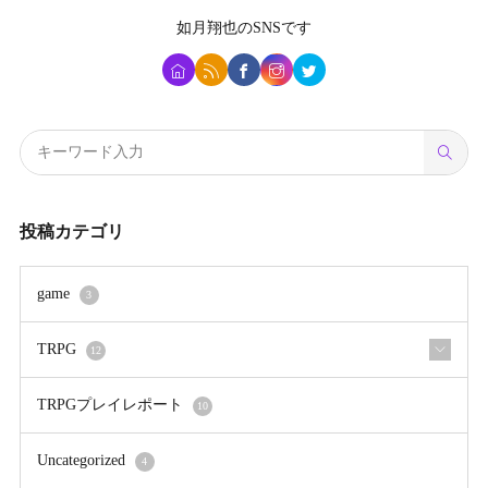
如月翔也
のSNSです
投稿カテゴリ
game
3
TRPG
12
TRPGプレイレポート
10
Uncategorized
4