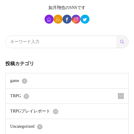
如月翔也
のSNSです
投稿カテゴリ
game
3
TRPG
12
TRPGプレイレポート
10
Uncategorized
4