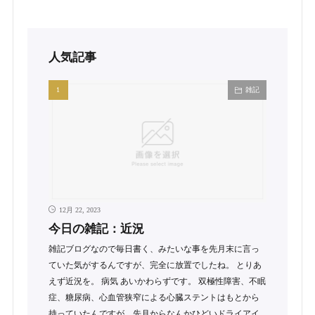
人気記事
雑記
12月 22, 2023
今日の雑記：近況
雑記ブログなので毎日書く、みたいな事を先月末に言っ
ていた気がするんですが、完全に放置でしたね。 とりあ
えず近況を。 病気 あいかわらずです。 双極性障害、不眠
症、糖尿病、心血管狭窄による心臓ステントはもとから
持っていたんですが、先月からなんかひどいドライアイ