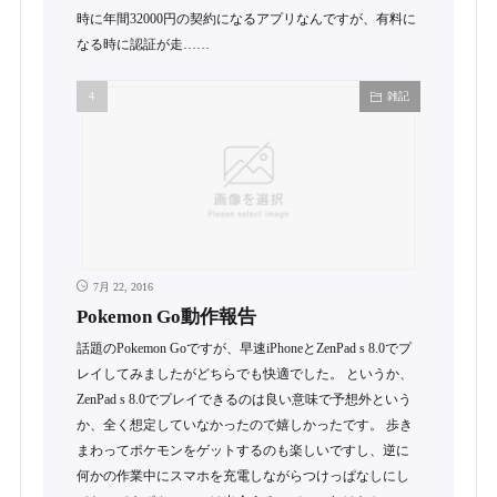
時に年間32000円の契約になるアプリなんですが、有料に
なる時に認証が走……
雑記
7月 22, 2016
Pokemon Go動作報告
話題のPokemon Goですが、早速iPhoneとZenPad s 8.0でプ
レイしてみましたがどちらでも快適でした。 というか、
ZenPad s 8.0でプレイできるのは良い意味で予想外という
か、全く想定していなかったので嬉しかったです。 歩き
まわってポケモンをゲットするのも楽しいですし、逆に
何かの作業中にスマホを充電しながらつけっぱなしにし