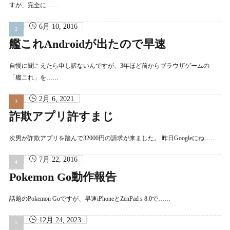
すが、完全に……
6月 10, 2016
艦これAndroidが出たので早速
自慢に聞こえたら申し訳ないんですが、3年ほど前からブラウザゲームの
「艦これ」を……
2月 6, 2021
詐欺アプリ許すまじ
次男が詐欺アプリを踏んで32000円の請求が来ました。 昨日Googleにね……
7月 22, 2016
Pokemon Go動作報告
話題のPokemon Goですが、早速iPhoneとZenPad s 8.0で……
12月 24, 2023