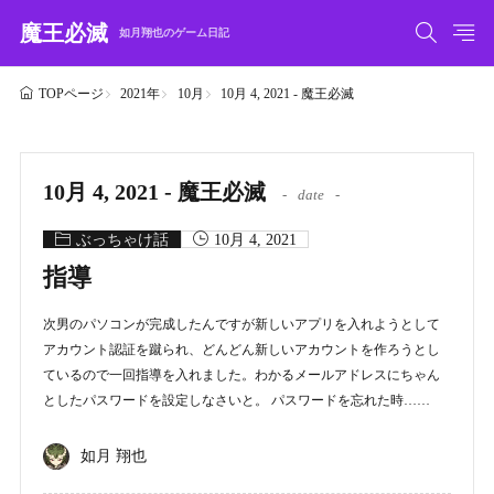
魔王必滅
如月翔也のゲーム日記
2021年
10月
10月 4, 2021 - 魔王必滅
TOPページ
10月 4, 2021 - 魔王必滅
date
ぶっちゃけ話
10月 4, 2021
指導
次男のパソコンが完成したんですが新しいアプリを入れようとして
アカウント認証を蹴られ、どんどん新しいアカウントを作ろうとし
ているので一回指導を入れました。わかるメールアドレスにちゃん
としたパスワードを設定しなさいと。 パスワードを忘れた時……
如月 翔也