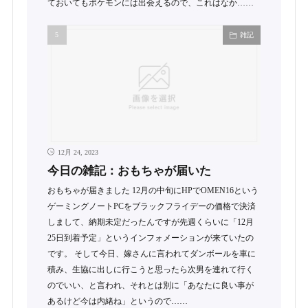
ておいてもポケモンには出会えるので、これはなか……
雑記
12月 24, 2023
今日の雑記：おもちゃが届いた
おもちゃが届きました 12月の中旬にHPでOMEN16という
ゲーミングノートPCをブラックフライデーの価格で決済
しまして、納期未定だったんですが先週くらいに「12月
25日到着予定」というインフォメーションが来ていたの
です。 そして今日、嫁さんに言われてダンボールを車に
積み、生協に出しに行こうと思ったら次男を連れて行く
のでいい、と言われ、それとは別に「あなたに良い事が
あるけど今は内緒ね」というので……